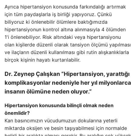
Ayrıca hipertansiyon konusunda farkındalığı artırmak
için tüm paydaşlarla iş birliği yapıyoruz. Çünkü
biliyoruz ki önlenebilir ölümlere baktığımızda
hipertansiyonun kontrol altına alınmasıyla 4 ölümden
1'i önlenebiliyor. Risk altındaki veya hipertansiyonu
olan kişilerde düzenli olarak tansiyon ölçümü yapılması
ve ilaçların düzenli kullanılması gibi rutin alışkanlıklarla
birçok kişinin hayatı kurtarılabilir.
Dr. Zeynep Çalışkan “Hipertansiyon, yarattığı
komplikasyonlar nedeniyle her yıl milyonlarca
insanın ölümüne neden oluyor.”
Hipertansiyon konusunda bilinçli olmak neden
önemlidir?
Kan basıncımızın vücudumuzun dokularına yeterli
miktarda oksijen ve besin taşıyabilmesi için normalde
belirli bir aralıkta olması gerekir. Bu aralığın çok yüksek