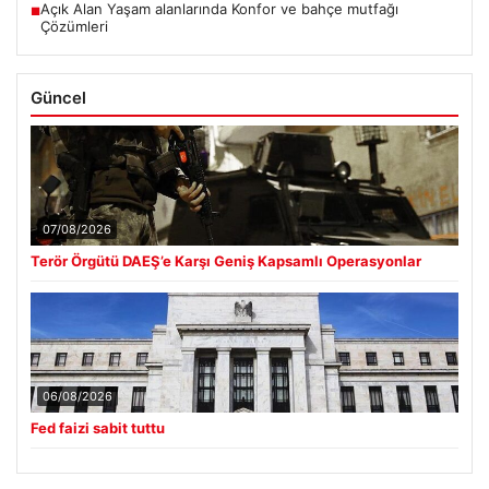
Açık Alan Yaşam alanlarında Konfor ve bahçe mutfağı
■
Çözümleri
Güncel
07/08/2026
Terör Örgütü DAEŞ’e Karşı Geniş Kapsamlı Operasyonlar
06/08/2026
Fed faizi sabit tuttu