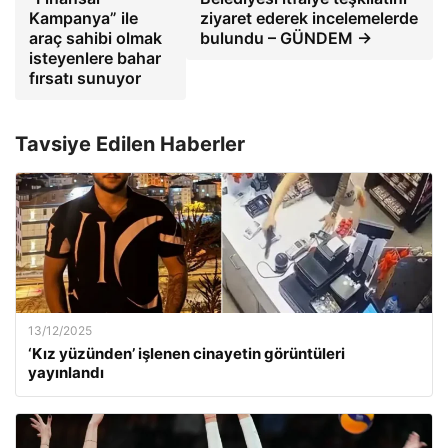
Kampanya” ile
ziyaret ederek incelemelerde
araç sahibi olmak
bulundu – GÜNDEM →
isteyenlere bahar
fırsatı sunuyor
Tavsiye Edilen Haberler
13/12/2025
‘Kız yüzünden’ işlenen cinayetin görüntüleri
yayınlandı