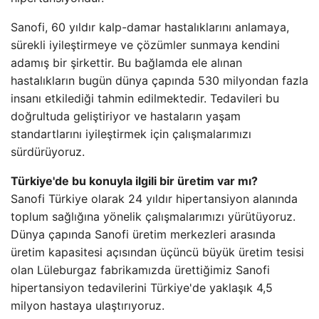
Sanofi, 60 yıldır kalp-damar hastalıklarını anlamaya,
sürekli iyileştirmeye ve çözümler sunmaya kendini
adamış bir şirkettir. Bu bağlamda ele alınan
hastalıkların bugün dünya çapında 530 milyondan fazla
insanı etkilediği tahmin edilmektedir. Tedavileri bu
doğrultuda geliştiriyor ve hastaların yaşam
standartlarını iyileştirmek için çalışmalarımızı
sürdürüyoruz.
Türkiye'de bu konuyla ilgili bir üretim var mı?
Sanofi Türkiye olarak 24 yıldır hipertansiyon alanında
toplum sağlığına yönelik çalışmalarımızı yürütüyoruz.
Dünya çapında Sanofi üretim merkezleri arasında
üretim kapasitesi açısından üçüncü büyük üretim tesisi
olan Lüleburgaz fabrikamızda ürettiğimiz Sanofi
hipertansiyon tedavilerini Türkiye'de yaklaşık 4,5
milyon hastaya ulaştırıyoruz.