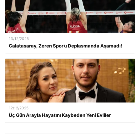
13/12/2025
Galatasaray, Zeren Spor’u Deplasmanda Aşamadı!
12/12/2025
Üç Gün Arayla Hayatını Kaybeden Yeni Evliler