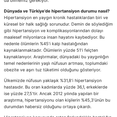
da bilmemiz gerekiyor.
Dünyada ve Türkiye'de hipertansiyon durumu nasıl?
Hipertansiyon en yaygın kronik hastalıklardan biri ve
küresel bir halk sağlığı sorunudur. Demin de söylediğim
gibi hipertansiyon ve komplikasyonlarından dolayı
maalesef milyonlarca insan hayatını kaybediyor. Bu
nedenle ölümlerin %45'i kalp hastalığından
kaynaklanmaktadır. Ölümlerin yüzde 51'i felçten
kaynaklanıyor. Araştırmalar, dünyadaki bu yaygınlığın
temel nedenlerinin yaşlı nüfusun artması, toplumdaki
obezite ve aşırı tuz tüketimi olduğunu gösteriyor.
Ülkemizde nüfusun yaklaşık %31,8'i hipertansiyon
hastasıdır. Bu oran kadınlarda yüzde 36,1, erkeklerde
ise yüzde 27,5'tir. Ancak 2012 yılında yapılan bir
araştırma, hipertansiyonu olan kişilerin %45,3'ünün bu
durumdan habersiz olduğunu ortaya çıkardı.