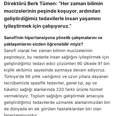
Direktörü Berk Tümen: “Her zaman bilimin
mucizelerinin peşinde koşuyor, ardından
geliştirdiğimiz tedavilerle insan yaşamını
iyileştirmek için çalışıyoruz.”
Sanofi'nin hipertansiyona yönelik çalışmalarını ve
yaklaşımlarını sizden öğrenebilir miyiz?
Sanofi olarak her zaman bilimin mucizelerinin
peşindeyiz, bu nedenle insan sağlığını iyileştirmek için
geliştirdiğimiz tedavi edici çözümleri 90 ülkede 91 bin
kişilik ekibimiz sayesinde sunmaya devam ediyoruz.
Türkiye'de 66 yıllık varlığımız ve uzun yıllara dayanan
tecrübemizle spesifik tedaviler, genel tıp, aşı ve
tüketici sağlığı alanlarında 220 farklı ürünle hizmet
vermekteyiz. Toplum sağlığını geliştirmek amacıyla
geliştirdiğimiz tedavilerde uzmanlık alanlarımızdan biri
de dünyada en sık görülen hastalıklardan biri olan
hipertansiyondur.