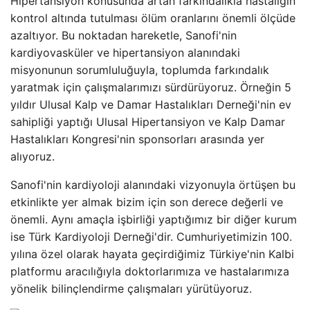
Hipertansiyon konusunda artan farkındalıkla hastalığın
kontrol altında tutulması ölüm oranlarını önemli ölçüde
azaltıyor. Bu noktadan hareketle, Sanofi'nin
kardiyovasküler ve hipertansiyon alanındaki
misyonunun sorumluluğuyla, toplumda farkındalık
yaratmak için çalışmalarımızı sürdürüyoruz. Örneğin 5
yıldır Ulusal Kalp ve Damar Hastalıkları Derneği'nin ev
sahipliği yaptığı Ulusal Hipertansiyon ve Kalp Damar
Hastalıkları Kongresi'nin sponsorları arasında yer
alıyoruz.
Sanofi'nin kardiyoloji alanındaki vizyonuyla örtüşen bu
etkinlikte yer almak bizim için son derece değerli ve
önemli. Aynı amaçla işbirliği yaptığımız bir diğer kurum
ise Türk Kardiyoloji Derneği'dir. Cumhuriyetimizin 100.
yılına özel olarak hayata geçirdiğimiz Türkiye'nin Kalbi
platformu aracılığıyla doktorlarımıza ve hastalarımıza
yönelik bilinçlendirme çalışmaları yürütüyoruz.