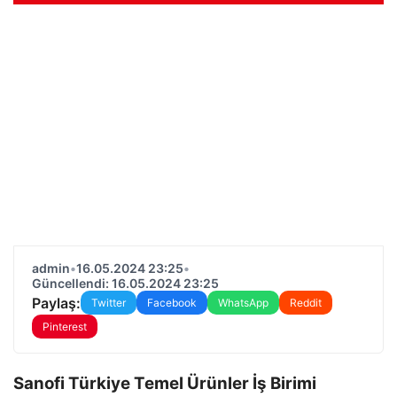
admin
•
16.05.2024 23:25
•
Güncellendi: 16.05.2024 23:25
Paylaş:
Twitter
Facebook
WhatsApp
Reddit
Pinterest
Sanofi Türkiye Temel Ürünler İş Birimi