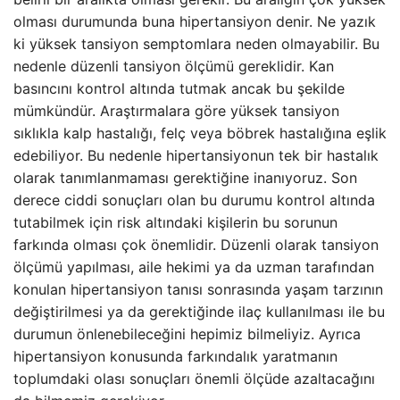
olması durumunda buna hipertansiyon denir. Ne yazık
ki yüksek tansiyon semptomlara neden olmayabilir. Bu
nedenle düzenli tansiyon ölçümü gereklidir. Kan
basıncını kontrol altında tutmak ancak bu şekilde
mümkündür. Araştırmalara göre yüksek tansiyon
sıklıkla kalp hastalığı, felç veya böbrek hastalığına eşlik
edebiliyor. Bu nedenle hipertansiyonun tek bir hastalık
olarak tanımlanmaması gerektiğine inanıyoruz. Son
derece ciddi sonuçları olan bu durumu kontrol altında
tutabilmek için risk altındaki kişilerin bu sorunun
farkında olması çok önemlidir. Düzenli olarak tansiyon
ölçümü yapılması, aile hekimi ya da uzman tarafından
konulan hipertansiyon tanısı sonrasında yaşam tarzının
değiştirilmesi ya da gerektiğinde ilaç kullanılması ile bu
durumun önlenebileceğini hepimiz bilmeliyiz. Ayrıca
hipertansiyon konusunda farkındalık yaratmanın
toplumdaki olası sonuçları önemli ölçüde azaltacağını