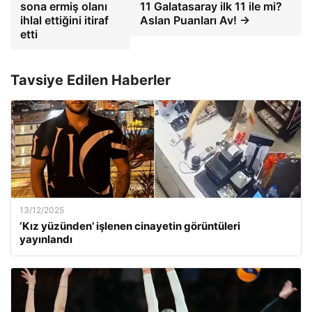
sona ermiş olanı
11 Galatasaray ilk 11 ile mi?
ihlal ettiğini itiraf
Aslan Puanları Av! →
etti
Tavsiye Edilen Haberler
13/12/2025
‘Kız yüzünden’ işlenen cinayetin görüntüleri
yayınlandı