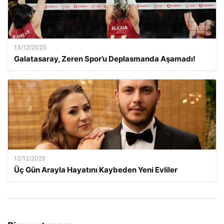
13/12/2025
Galatasaray, Zeren Spor’u Deplasmanda Aşamadı!
12/12/2025
Üç Gün Arayla Hayatını Kaybeden Yeni Evliler