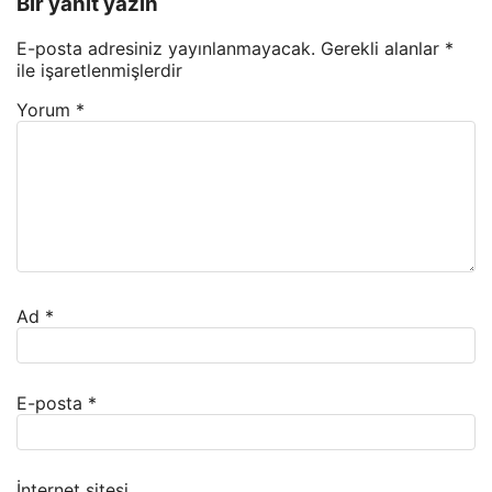
Bir yanıt yazın
E-posta adresiniz yayınlanmayacak.
Gerekli alanlar
*
ile işaretlenmişlerdir
Yorum
*
Ad
*
E-posta
*
İnternet sitesi