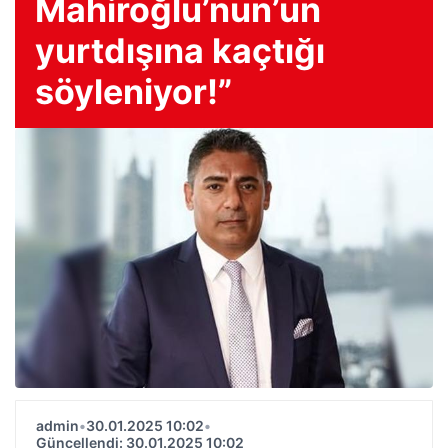
Mahiroğlu’nun’un
yurtdışına kaçtığı
söyleniyor!”
admin
•
30.01.2025 10:02
•
Güncellendi: 30.01.2025 10:02