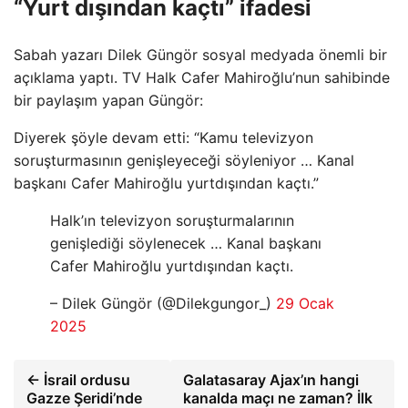
“Yurt dışından kaçtı” ifadesi
Sabah yazarı Dilek Güngör sosyal medyada önemli bir
açıklama yaptı. TV Halk Cafer Mahiroğlu’nun sahibinde
bir paylaşım yapan Güngör:
Diyerek şöyle devam etti: “Kamu televizyon
soruşturmasının genişleyeceği söyleniyor … Kanal
başkanı Cafer Mahiroğlu yurtdışından kaçtı.”
Halk’ın televizyon soruşturmalarının
genişlediği söylenecek … Kanal başkanı
Cafer Mahiroğlu yurtdışından kaçtı.
– Dilek Güngör (@Dilekgungor_)
29 Ocak
2025
← İsrail ordusu
Galatasaray Ajax’ın hangi
Gazze Şeridi’nde
kanalda maçı ne zaman? İlk