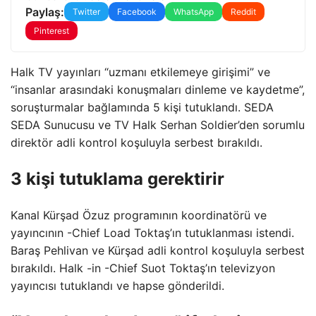
Paylaş:
Twitter
Facebook
WhatsApp
Reddit
Pinterest
Halk TV yayınları “uzmanı etkilemeye girişimi” ve
“insanlar arasındaki konuşmaları dinleme ve kaydetme”,
soruşturmalar bağlamında 5 kişi tutuklandı. SEDA
SEDA Sunucusu ve TV Halk Serhan Soldier’den sorumlu
direktör adli kontrol koşuluyla serbest bırakıldı.
3 kişi tutuklama gerektirir
Kanal Kürşad Özuz programının koordinatörü ve
yayıncının -Chief Load Toktaş’ın tutuklanması istendi.
Baraş Pehlivan ve Kürşad adli kontrol koşuluyla serbest
bırakıldı. Halk -in -Chief Suot Toktaş’ın televizyon
yayıncısı tutuklandı ve hapse gönderildi.