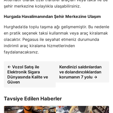
şehir merkezine kolaylıkla ulaşabilirsiniz.
Hurgada Havalimanından Şehir Merkezine Ulaşım
Hurghada’da toplu taşıma ağı gelişmemiştir. Bu nedenle
en pratik seçenek taksi kullanmak veya araç kiralamak
olacaktır. Pegasus ile seyahat etmeniz durumunda
indirimli araç kiralama hizmetlerinden
faydalanacaksınız.
← Vozol Satış ile
Kendinizi saldırılardan
Elektronik Sigara
ve dolandırıcılıklardan
Dünyasında Kalite ve
korumanın 7 yolu →
Güven
Tavsiye Edilen Haberler