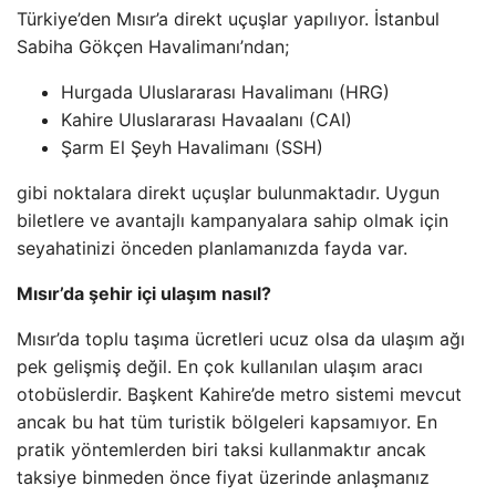
Türkiye’den Mısır’a direkt uçuşlar yapılıyor. İstanbul
Sabiha Gökçen Havalimanı’ndan;
Hurgada Uluslararası Havalimanı (HRG)
Kahire Uluslararası Havaalanı (CAI)
Şarm El Şeyh Havalimanı (SSH)
gibi noktalara direkt uçuşlar bulunmaktadır. Uygun
biletlere ve avantajlı kampanyalara sahip olmak için
seyahatinizi önceden planlamanızda fayda var.
Mısır’da şehir içi ulaşım nasıl?
Mısır’da toplu taşıma ücretleri ucuz olsa da ulaşım ağı
pek gelişmiş değil. En çok kullanılan ulaşım aracı
otobüslerdir. Başkent Kahire’de metro sistemi mevcut
ancak bu hat tüm turistik bölgeleri kapsamıyor. En
pratik yöntemlerden biri taksi kullanmaktır ancak
taksiye binmeden önce fiyat üzerinde anlaşmanız