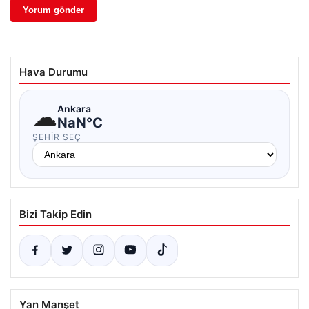
Hava Durumu
☁
Ankara
NaN°C
ŞEHIR SEÇ
Bizi Takip Edin
Yan Manşet