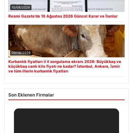
10/08/2026
Resmi Gazete’de 10 Ağustos 2026 Güncel Karar ve İlanlar
09/08/2026
Kurbanlık fiyatları il il sorgulama ekranı 2026: Büyükbaş ve
küçükbaş canlı kilo fiyatı ne kadar? İstanbul, Ankara, İzmir
ve tüm illerin kurbanlık fiyatları
Son Eklenen Firmalar