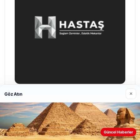
×
Göz Atın
Hastaş Beton
26/05/2026
Güncel Haberler
Web sitemizi nasıl kullandığınızı daha iyi anlayabilmek,