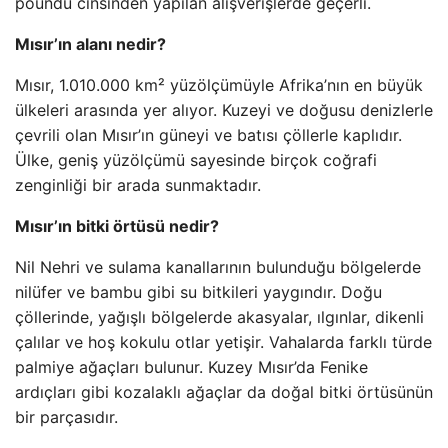
poundu cinsinden yapılan alışverişlerde geçerli.
Mısır’ın alanı nedir?
Mısır, 1.010.000 km² yüzölçümüyle Afrika’nın en büyük
ülkeleri arasında yer alıyor. Kuzeyi ve doğusu denizlerle
çevrili olan Mısır’ın güneyi ve batısı çöllerle kaplıdır.
Ülke, geniş yüzölçümü sayesinde birçok coğrafi
zenginliği bir arada sunmaktadır.
Mısır’ın bitki örtüsü nedir?
Nil Nehri ve sulama kanallarının bulunduğu bölgelerde
nilüfer ve bambu gibi su bitkileri yaygındır. Doğu
çöllerinde, yağışlı bölgelerde akasyalar, ılgınlar, dikenli
çalılar ve hoş kokulu otlar yetişir. Vahalarda farklı türde
palmiye ağaçları bulunur. Kuzey Mısır’da Fenike
ardıçları gibi kozalaklı ağaçlar da doğal bitki örtüsünün
bir parçasıdır.