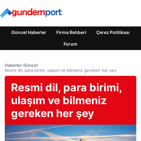
Güncel Haberler
Firma Rehberi
Çerez Politikası
Forum
Haberler
›
Güncel
›
Resmi dil, para birimi, ulaşım ve bilmeniz gereken her şey
Resmi dil, para birimi,
ulaşım ve bilmeniz
gereken her şey