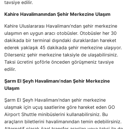
tavsiye edilir.
Kahire Havalimanından Şehir Merkezine Ulaşım
Kahire Uluslararası Havalimanı’ndan şehir merkezine
ulaşımın en uygun aracı otobüsler. Otobüsler her 30
dakikada bir terminal dışındaki duraklardan hareket
ederek yaklaşık 45 dakikada şehir merkezine ulaşıyor.
Dilerseniz şehir merkezine taksiyle de ulaşabilirsiniz.
Taksi ücretini şoförle önceden görüşmeniz tavsiye
edilir.
Şarm El Şeyh Havalimanı’ndan Şehir Merkezine
Ulaşım
Şarm El Şeyh Havalimanı’ndan şehir merkezine
ulaşmak için uçuş saatlerine göre hareket eden GO
Airport Shuttle minibüslerini kullanabilirsiniz. Bu
araçların biletlerini havalimanından temin edebilirsiniz.
Alternatif olarak özel transfer araçları veya taksi ile de