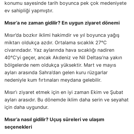
konumu sayesinde tarih boyunca pek çok medeniyete
ev sahipliği yapmıştır.
Mısır’a ne zaman gidilir? En uygun ziyaret dönemi
Mısır’da bozkır iklimi hakimdir ve yıl boyunca yağış
miktarı oldukça azdır. Ortalama sıcaklık 27°C
civarındadır. Yaz aylarında hava sıcaklığı nadiren
40°C’yi geçer, ancak Akdeniz ve Nil Deltası’na yakın
bölgelerde nem oldukça yüksektir. Mart ve mayıs
ayları arasında Sahra’dan gelen kuru rüzgarlar
nedeniyle kum fırtınaları meydana gelebilir.
Mısır’ı ziyaret etmek için en iyi zaman Ekim ve Şubat
ayları arasıdır. Bu dönemde iklim daha serin ve seyahat
için daha uygundur.
Mısır’a nasıl gidilir? Uçuş süreleri ve ulaşım
seçenekleri