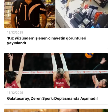
13/12/2025
‘Kız yüzünden’ işlenen cinayetin görüntüleri
yayınlandı
13/12/2025
Galatasaray, Zeren Spor’u Deplasmanda Aşamadı!