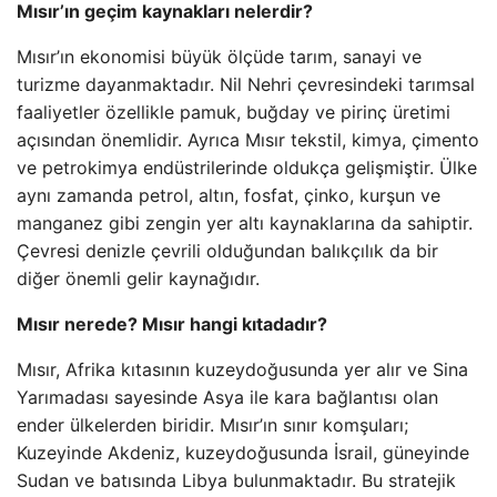
Mısır’ın geçim kaynakları nelerdir?
Mısır’ın ekonomisi büyük ölçüde tarım, sanayi ve
turizme dayanmaktadır. Nil Nehri çevresindeki tarımsal
faaliyetler özellikle pamuk, buğday ve pirinç üretimi
açısından önemlidir. Ayrıca Mısır tekstil, kimya, çimento
ve petrokimya endüstrilerinde oldukça gelişmiştir. Ülke
aynı zamanda petrol, altın, fosfat, çinko, kurşun ve
manganez gibi zengin yer altı kaynaklarına da sahiptir.
Çevresi denizle çevrili olduğundan balıkçılık da bir
diğer önemli gelir kaynağıdır.
Mısır nerede? Mısır hangi kıtadadır?
Mısır, Afrika kıtasının kuzeydoğusunda yer alır ve Sina
Yarımadası sayesinde Asya ile kara bağlantısı olan
ender ülkelerden biridir. Mısır’ın sınır komşuları;
Kuzeyinde Akdeniz, kuzeydoğusunda İsrail, güneyinde
Sudan ve batısında Libya bulunmaktadır. Bu stratejik