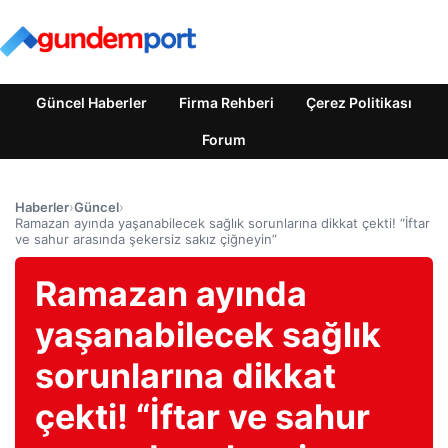
Güncel Haberler
Firma Rehberi
Çerez Politikası
Forum
Haberler
›
Güncel
›
Ramazan ayında yaşanabilecek sağlık sorunlarına dikkat çekti! “İftar
ve sahur arasında şekersiz sakız çiğneyin”
Ramazan ayında
yaşanabilecek sağlık
sorunlarına dikkat
çekti! “İftar ve sahur