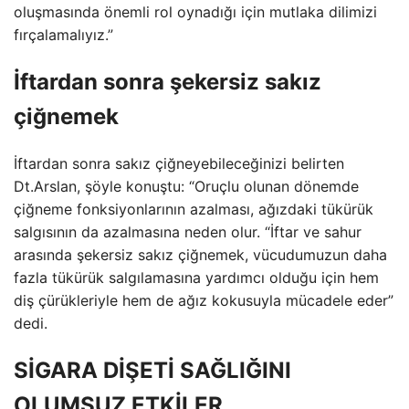
oluşmasında önemli rol oynadığı için mutlaka dilimizi
fırçalamalıyız.”
İftardan sonra şekersiz sakız
çiğnemek
İftardan sonra sakız çiğneyebileceğinizi belirten
Dt.Arslan, şöyle konuştu: “Oruçlu olunan dönemde
çiğneme fonksiyonlarının azalması, ağızdaki tükürük
salgısının da azalmasına neden olur. “İftar ve sahur
arasında şekersiz sakız çiğnemek, vücudumuzun daha
fazla tükürük salgılamasına yardımcı olduğu için hem
diş çürükleriyle hem de ağız kokusuyla mücadele eder”
dedi.
SİGARA DİŞETİ SAĞLIĞINI
OLUMSUZ ETKİLER