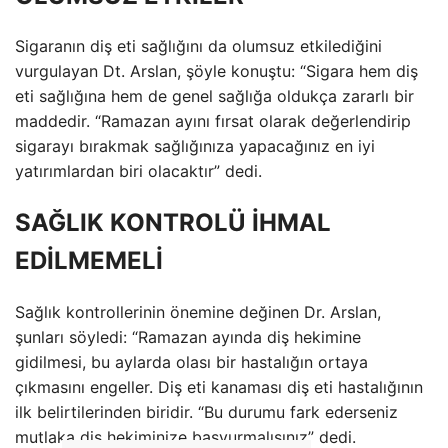
Sigaranın diş eti sağlığını da olumsuz etkilediğini
vurgulayan Dt. Arslan, şöyle konuştu: “Sigara hem diş
eti sağlığına hem de genel sağlığa oldukça zararlı bir
maddedir. “Ramazan ayını fırsat olarak değerlendirip
sigarayı bırakmak sağlığınıza yapacağınız en iyi
yatırımlardan biri olacaktır” dedi.
SAĞLIK KONTROLÜ İHMAL
EDİLMEMELİ
Sağlık kontrollerinin önemine değinen Dr. Arslan,
şunları söyledi: “Ramazan ayında diş hekimine
gidilmesi, bu aylarda olası bir hastalığın ortaya
çıkmasını engeller. Diş eti kanaması diş eti hastalığının
ilk belirtilerinden biridir. “Bu durumu fark ederseniz
mutlaka diş hekiminize başvurmalısınız” dedi.