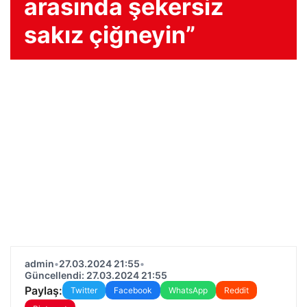
arasında şekersiz
sakız çiğneyin”
admin
•
27.03.2024 21:55
•
Güncellendi: 27.03.2024 21:55
Paylaş:
Twitter
Facebook
WhatsApp
Reddit