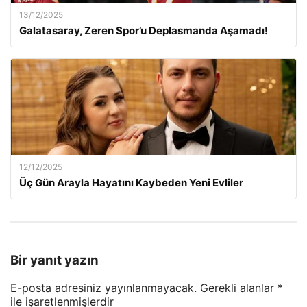
13/12/2025
Galatasaray, Zeren Spor’u Deplasmanda Aşamadı!
12/12/2025
Üç Gün Arayla Hayatını Kaybeden Yeni Evliler
Bir yanıt yazın
E-posta adresiniz yayınlanmayacak.
Gerekli alanlar
*
ile işaretlenmişlerdir