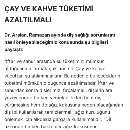
ÇAY VE KAHVE TÜKETİMİ
AZALTILMALI
Dr. Arslan, Ramazan ayında diş sağlığı sorunlarını
nasıl önleyebileceğimiz konusunda şu bilgileri
paylaştı:
“İftar ve sahur arasında su tüketimini mümkün
olduğunca artırmak çok önemli. Çay ve kahve
vücuttan su atılımını artırır. Bu nedenle bu içeceklerin
tüketimi mümkün olduğunca azaltılmalıdır. İftar ve
sahurdan sonra dişlerimizi fırçalamalı, dişlerin ara
yüzeylerinde biriken yemek artıkları hem diş
çürümesine hem de ağız kokusuna neden olacağından
diş ipi kullanılarak temizlenmeli, ağız kuruluğunu
önlemek için alkolsüz gargara kullanılmalıdır. “Dil
üzerinde biriken bakteriler ağız kokusunun