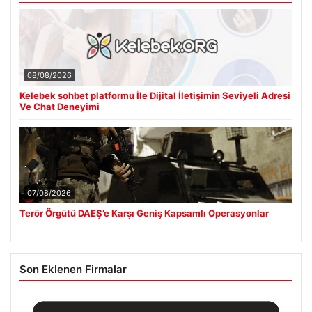
08/08/2026
Kelebek sohbet platformu İle Dijital İletişimin Seviyeli Adresi
Ve Chat Deneyimi
07/08/2026
Terör Örgütü DAEŞ’e Karşı Geniş Kapsamlı Operasyonlar
Son Eklenen Firmalar