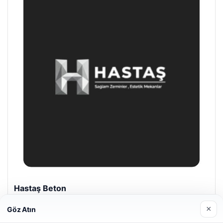
Hastaş Beton
26/05/2026
×
Göz Atın