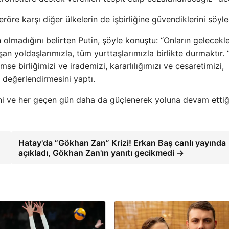
eröre karşı diğer ülkelerin de işbirliğine güvendiklerini söyle
n olmadığını belirten Putin, şöyle konuştu: “Onların gelecekle
an yoldaşlarımızla, tüm yurttaşlarımızla birlikte durmaktır. 
se birliğimizi ve irademizi, kararlılığımızı ve cesaretimizi,
 değerlendirmesini yaptı.
ni ve her geçen gün daha da güçlenerek yoluna devam ettiğ
Hatay'da “Gökhan Zan” Krizi! Erkan Baş canlı yayında
açıkladı, Gökhan Zan'ın yanıtı gecikmedi →