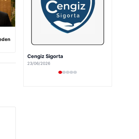
beden
Hastaş Beton
26/05/2026