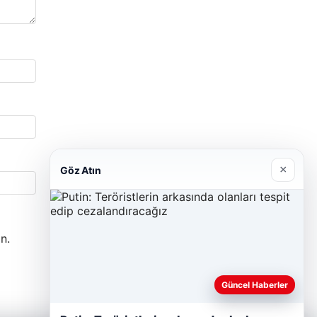
×
Göz Atın
n.
Güncel Haberler