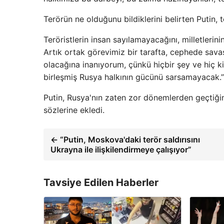
Terörün ne olduğunu bildiklerini belirten Putin, t
Teröristlerin insan sayılamayacağını, milletlerini
Artık ortak görevimiz bir tarafta, cephede savaş
olacağına inanıyorum, çünkü hiçbir şey ve hiç kim
birleşmiş Rusya halkının gücünü sarsamayacak.”
Putin, Rusya'nın zaten zor dönemlerden geçtiği
sözlerine ekledi.
← “Putin, Moskova'daki terör saldırısını
Ukrayna ile ilişkilendirmeye çalışıyor”
Tavsiye Edilen Haberler