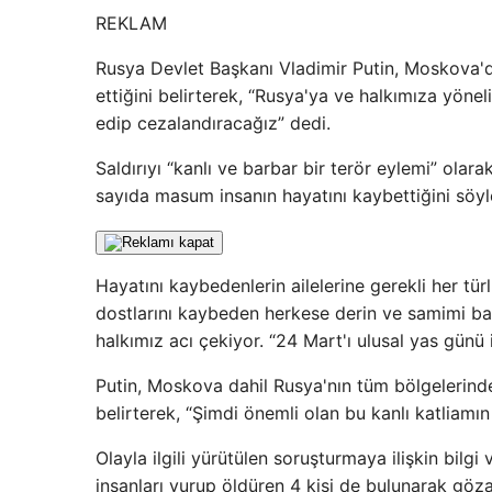
REKLAM
Rusya Devlet Başkanı Vladimir Putin, Moskova'da
ettiğini belirterek, “Rusya'ya ve halkımıza yöneli
edip cezalandıracağız” dedi.
Saldırıyı “kanlı ve barbar bir terör eylemi” olar
sayıda masum insanın hayatını kaybettiğini söyl
Hayatını kaybedenlerin ailelerine gerekli her tür
dostlarını kaybeden herkese derin ve samimi başs
halkımız acı çekiyor. “24 Mart'ı ulusal yas günü
Putin, Moskova dahil Rusya'nın tüm bölgelerinde
belirterek, “Şimdi önemli olan bu kanlı katliamın
Olayla ilgili yürütülen soruşturmaya ilişkin bilgi 
insanları vurup öldüren 4 kişi de bulunarak göza