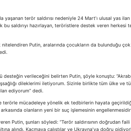
 yaşanan terör saldırısı nedeniyle 24 Mart'ı ulusal yas ilan
k bu saldırıyı hazırlayan, teröristlere destek veren herkesi t
ak nitelendiren Putin, aralarında çocukların da bulunduğu çok
edi.
lü desteğin verileceğini belirten Putin, şöyle konuştu: “Akra
ağlığı dileklerimi iletiyorum. Sizinle birlikte tüm ülke ve t
 ilan ediyorum” dedi.
 terörle mücadeleye yönelik ek tedbirlerin hayata geçirildiğ
 arkasında olanların yeni bir suç işlemesinin engellenmesidir
veren Putin, şunları söyledi: “Terör saldırısının doğrudan faili
ltına alındı. Kaçmaya çalıştılar ve Ukrayna'ya doğru gidiyorl