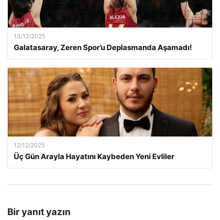
13/12/2025
Galatasaray, Zeren Spor’u Deplasmanda Aşamadı!
12/12/2025
Üç Gün Arayla Hayatını Kaybeden Yeni Evliler
Bir yanıt yazın