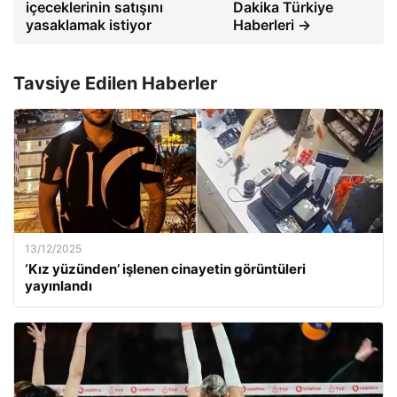
içeceklerinin satışını
Dakika Türkiye
yasaklamak istiyor
Haberleri →
Tavsiye Edilen Haberler
13/12/2025
‘Kız yüzünden’ işlenen cinayetin görüntüleri
yayınlandı