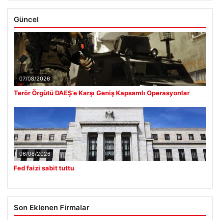
Güncel
07/08/2026
Terör Örgütü DAEŞ’e Karşı Geniş Kapsamlı Operasyonlar
06/08/2026
Fed faizi sabit tuttu
Son Eklenen Firmalar