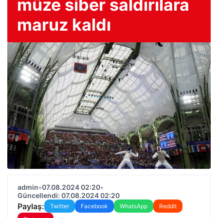
müze siber saldırılara
maruz kaldı
admin
•
07.08.2024 02:20
•
Güncellendi: 07.08.2024 02:20
Paylaş:
Twitter
Facebook
WhatsApp
Reddit