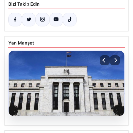
Bizi Takip Edin
Yan Manşet
06.08.2026
Fed faizi sabit tuttu