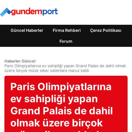
Güncel Haberler
Firma Rehberi
Çerez Politikası
Forum
Haberler
›
Güncel
›
Paris Olimpiyatlarına ev sahipliği yapan Grand Palais de dahil olmak
üzere birçok müze siber saldırılara maruz kaldı
Paris Olimpiyatlarına
ev sahipliği yapan
Grand Palais de dahil
olmak üzere birçok