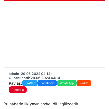
admin
•
29.06.2024 04:14
•
Güncellendi: 29.06.2024 04:14
Paylaş:
Twitter
Facebook
WhatsApp
Reddit
Pinterest
Bu haberin ilk yayınlandığı dil İngilizcedir.