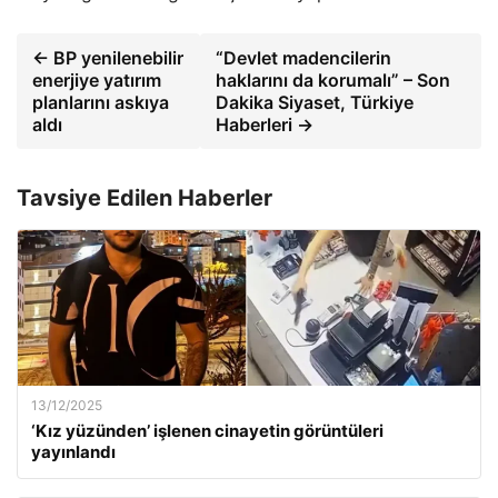
← BP yenilenebilir
“Devlet madencilerin
enerjiye yatırım
haklarını da korumalı” – Son
planlarını askıya
Dakika Siyaset, Türkiye
aldı
Haberleri →
Tavsiye Edilen Haberler
13/12/2025
‘Kız yüzünden’ işlenen cinayetin görüntüleri
yayınlandı