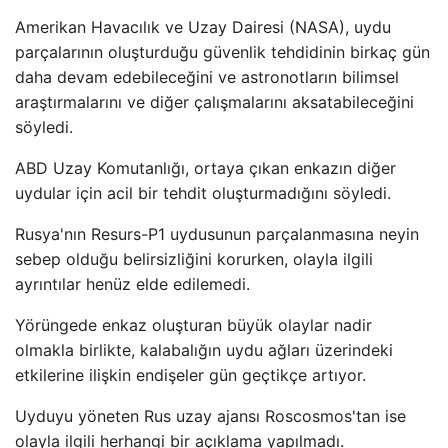
Amerikan Havacılık ve Uzay Dairesi (NASA), uydu
parçalarının oluşturduğu güvenlik tehdidinin birkaç gün
daha devam edebileceğini ve astronotların bilimsel
araştırmalarını ve diğer çalışmalarını aksatabileceğini
söyledi.
ABD Uzay Komutanlığı, ortaya çıkan enkazın diğer
uydular için acil bir tehdit oluşturmadığını söyledi.
Rusya'nın Resurs-P1 uydusunun parçalanmasına neyin
sebep olduğu belirsizliğini korurken, olayla ilgili
ayrıntılar henüz elde edilemedi.
Yörüngede enkaz oluşturan büyük olaylar nadir
olmakla birlikte, kalabalığın uydu ağları üzerindeki
etkilerine ilişkin endişeler gün geçtikçe artıyor.
Uyduyu yöneten Rus uzay ajansı Roscosmos'tan ise
olayla ilgili herhangi bir açıklama yapılmadı.