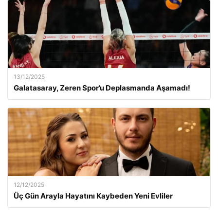
13/12/2025
Galatasaray, Zeren Spor’u Deplasmanda Aşamadı!
12/12/2025
Üç Gün Arayla Hayatını Kaybeden Yeni Evliler