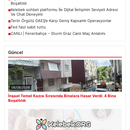
Boşaltıldı
Kelebek sohbet platformu İle Dijital İletişimin Seviyeli Adresi
■
Ve Chat Deneyimi
Terör Örgütü DAEŞ’e Karşı Geniş Kapsamlı Operasyonlar
■
Fed faizi sabit tuttu
■
CANLI | Fenerbahçe – Sturm Graz Canlı Maç Anlatımı
■
Güncel
08/08/2026
İnşaat Temel Kazısı Sırasında Binalara Hasar Verdi: 4 Bina
Boşaltıldı