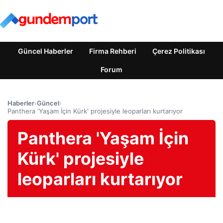
Güncel Haberler
Firma Rehberi
Çerez Politikası
Forum
Haberler
›
Güncel
›
Panthera 'Yaşam İçin Kürk' projesiyle leoparları kurtarıyor
Panthera 'Yaşam İçin
Kürk' projesiyle
leoparları kurtarıyor