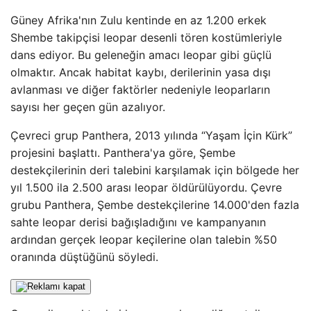
Güney Afrika'nın Zulu kentinde en az 1.200 erkek
Shembe takipçisi leopar desenli tören kostümleriyle
dans ediyor. Bu geleneğin amacı leopar gibi güçlü
olmaktır. Ancak habitat kaybı, derilerinin yasa dışı
avlanması ve diğer faktörler nedeniyle leoparların
sayısı her geçen gün azalıyor.
Çevreci grup Panthera, 2013 yılında “Yaşam İçin Kürk”
projesini başlattı. Panthera'ya göre, Şembe
destekçilerinin deri talebini karşılamak için bölgede her
yıl 1.500 ila 2.500 arası leopar öldürülüyordu. Çevre
grubu Panthera, Şembe destekçilerine 14.000'den fazla
sahte leopar derisi bağışladığını ve kampanyanın
ardından gerçek leopar keçilerine olan talebin %50
oranında düştüğünü söyledi.