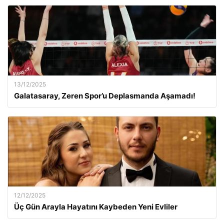
13/12/2025
Galatasaray, Zeren Spor’u Deplasmanda Aşamadı!
12/12/2025
Üç Gün Arayla Hayatını Kaybeden Yeni Evliler