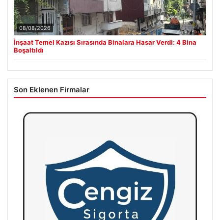
08/08/2026
İnşaat Temel Kazısı Sırasında Binalara Hasar Verdi: 4 Bina
Boşaltıldı
Son Eklenen Firmalar