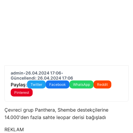
admin
•
26.04.2024 17:06
•
Güncellendi: 26.04.2024 17:06
Paylaş:
Twitter
Facebook
WhatsApp
Reddit
Pinterest
Çevreci grup Panthera, Shembe destekçilerine
14.000'den fazla sahte leopar derisi bağışladı
REKLAM