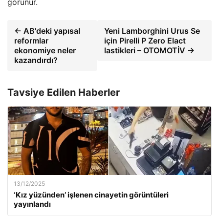
görünür.
← AB'deki yapısal
Yeni Lamborghini Urus Se
reformlar
için Pirelli P Zero Elact
ekonomiye neler
lastikleri – OTOMOTİV →
kazandırdı?
Tavsiye Edilen Haberler
13/12/2025
‘Kız yüzünden’ işlenen cinayetin görüntüleri
yayınlandı