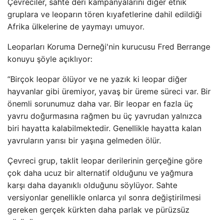
Çevreciler, sahte deri kampanyalarını diğer etnik
gruplara ve leoparın tören kıyafetlerine dahil edildiği
Afrika ülkelerine de yaymayı umuyor.
Leoparları Koruma Derneği'nin kurucusu Fred Berrange
konuyu şöyle açıklıyor:
“Birçok leopar ölüyor ve ne yazık ki leopar diğer
hayvanlar gibi üremiyor, yavaş bir üreme süreci var. Bir
önemli sorunumuz daha var. Bir leopar en fazla üç
yavru doğurmasına rağmen bu üç yavrudan yalnızca
biri hayatta kalabilmektedir. Genellikle hayatta kalan
yavruların yarısı bir yaşına gelmeden ölür.
Çevreci grup, taklit leopar derilerinin gerçeğine göre
çok daha ucuz bir alternatif olduğunu ve yağmura
karşı daha dayanıklı olduğunu söylüyor. Sahte
versiyonlar genellikle onlarca yıl sonra değiştirilmesi
gereken gerçek kürkten daha parlak ve pürüzsüz