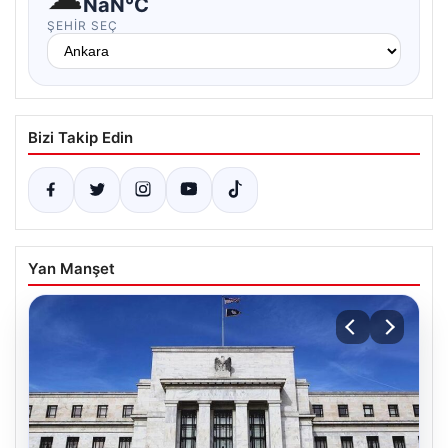
NaN°C
ŞEHIR SEÇ
Bizi Takip Edin
Yan Manşet