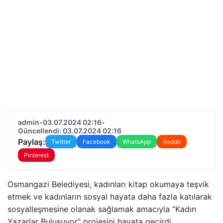
admin
•
03.07.2024 02:16
•
Güncellendi: 03.07.2024 02:16
Paylaş:
Twitter
Facebook
WhatsApp
Reddit
Pinterest
Osmangazi Belediyesi, kadınları kitap okumaya teşvik
etmek ve kadınların sosyal hayata daha fazla katılarak
sosyalleşmesine olanak sağlamak amacıyla “Kadın
Yazarlar Buluşuyor” projesini hayata geçirdi.