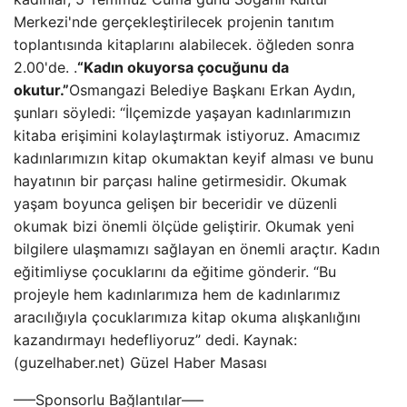
Merkezi'nde gerçekleştirilecek projenin tanıtım
toplantısında kitaplarını alabilecek. öğleden sonra
2.00'de. .
“Kadın okuyorsa çocuğunu da
okutur.”
Osmangazi Belediye Başkanı Erkan Aydın,
şunları söyledi: “İlçemizde yaşayan kadınlarımızın
kitaba erişimini kolaylaştırmak istiyoruz. Amacımız
kadınlarımızın kitap okumaktan keyif alması ve bunu
hayatının bir parçası haline getirmesidir. Okumak
yaşam boyunca gelişen bir beceridir ve düzenli
okumak bizi önemli ölçüde geliştirir. Okumak yeni
bilgilere ulaşmamızı sağlayan en önemli araçtır. Kadın
eğitimliyse çocuklarını da eğitime gönderir. “Bu
projeyle hem kadınlarımıza hem de kadınlarımız
aracılığıyla çocuklarımıza kitap okuma alışkanlığını
kazandırmayı hedefliyoruz” dedi. Kaynak:
(guzelhaber.net) Güzel Haber Masası
—–Sponsorlu Bağlantılar—–