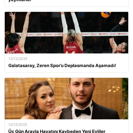
13/12/2025
Galatasaray, Zeren Spor’u Deplasmanda Aşamadı!
12/12/2025
Üç Gün Arayla Hayatını Kaybeden Yeni Evliler