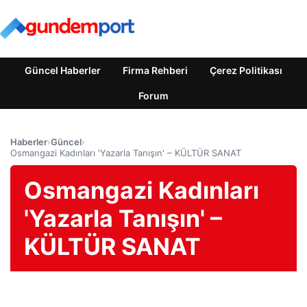
Güncel Haberler
Firma Rehberi
Çerez Politikası
Forum
Haberler
›
Güncel
›
Osmangazi Kadınları 'Yazarla Tanışın' – KÜLTÜR SANAT
Osmangazi Kadınları
'Yazarla Tanışın' –
KÜLTÜR SANAT