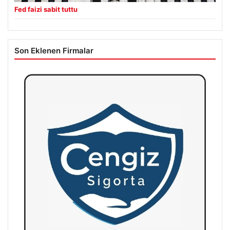
Fed faizi sabit tuttu
Son Eklenen Firmalar