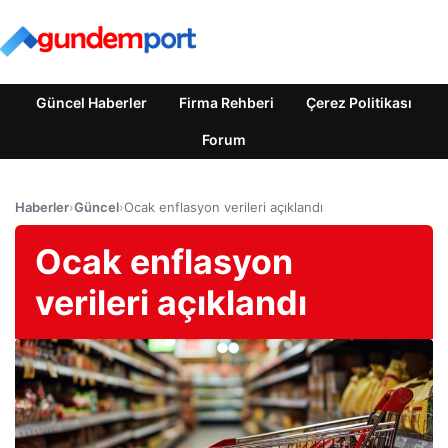
Güncel Haberler
Firma Rehberi
Çerez Politikası
Forum
Haberler
›
Güncel
›
Ocak enflasyon verileri açıklandı
Ocak enflasyon
verileri açıklandı