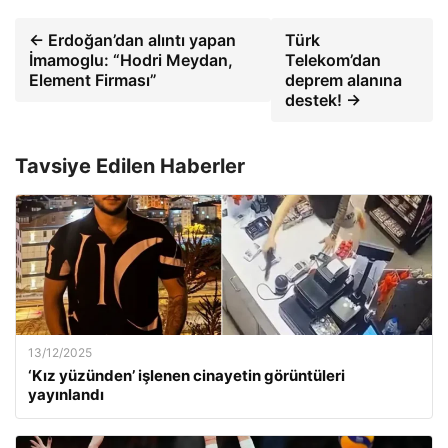
← Erdoğan’dan alıntı yapan
Türk
İmamoglu: “Hodri Meydan,
Telekom’dan
Element Firması”
deprem alanına
destek! →
Tavsiye Edilen Haberler
13/12/2025
‘Kız yüzünden’ işlenen cinayetin görüntüleri
yayınlandı