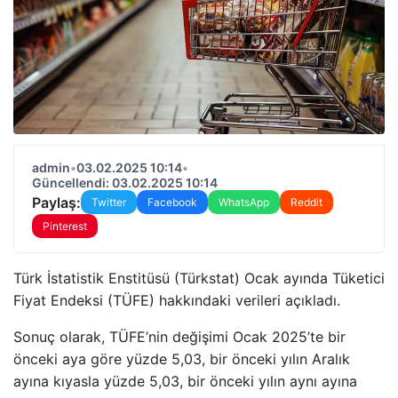
admin
•
03.02.2025 10:14
•
Güncellendi: 03.02.2025 10:14
Paylaş:
Twitter
Facebook
WhatsApp
Reddit
Pinterest
Türk İstatistik Enstitüsü (Türkstat) Ocak ayında Tüketici
Fiyat Endeksi (TÜFE) hakkındaki verileri açıkladı.
Sonuç olarak, TÜFE’nin değişimi Ocak 2025’te bir
önceki aya göre yüzde 5,03, bir önceki yılın Aralık
ayına kıyasla yüzde 5,03, bir önceki yılın aynı ayına