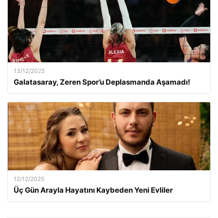
13/12/2025
Galatasaray, Zeren Spor’u Deplasmanda Aşamadı!
12/12/2025
Üç Gün Arayla Hayatını Kaybeden Yeni Evliler