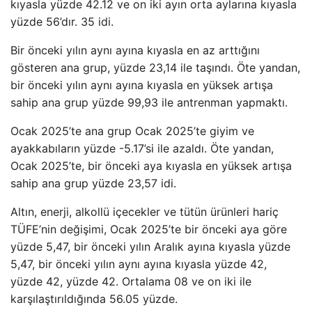
kıyasla yüzde 42.12 ve on iki ayın orta aylarına kıyasla
yüzde 56’dır. 35 idi.
Bir önceki yılın aynı ayına kıyasla en az arttığını
gösteren ana grup, yüzde 23,14 ile taşındı. Öte yandan,
bir önceki yılın aynı ayına kıyasla en yüksek artışa
sahip ana grup yüzde 99,93 ile antrenman yapmaktı.
Ocak 2025’te ana grup Ocak 2025’te giyim ve
ayakkabıların yüzde -5.17’si ile azaldı. Öte yandan,
Ocak 2025’te, bir önceki aya kıyasla en yüksek artışa
sahip ana grup yüzde 23,57 idi.
Altın, enerji, alkollü içecekler ve tütün ürünleri hariç
TÜFE’nin değişimi, Ocak 2025’te bir önceki aya göre
yüzde 5,47, bir önceki yılın Aralık ayına kıyasla yüzde
5,47, bir önceki yılın aynı ayına kıyasla yüzde 42,
yüzde 42, yüzde 42. Ortalama 08 ve on iki ile
karşılaştırıldığında 56.05 yüzde.