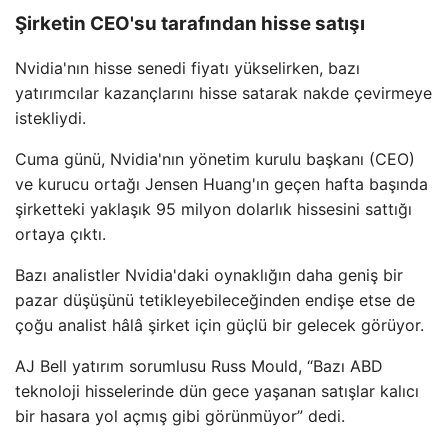
Şirketin CEO'su tarafından hisse satışı
Nvidia'nın hisse senedi fiyatı yükselirken, bazı
yatırımcılar kazançlarını hisse satarak nakde çevirmeye
istekliydi.
Cuma günü, Nvidia'nın yönetim kurulu başkanı (CEO)
ve kurucu ortağı Jensen Huang'ın geçen hafta başında
şirketteki yaklaşık 95 milyon dolarlık hissesini sattığı
ortaya çıktı.
Bazı analistler Nvidia'daki oynaklığın daha geniş bir
pazar düşüşünü tetikleyebileceğinden endişe etse de
çoğu analist hâlâ şirket için güçlü bir gelecek görüyor.
AJ Bell yatırım sorumlusu Russ Mould, “Bazı ABD
teknoloji hisselerinde dün gece yaşanan satışlar kalıcı
bir hasara yol açmış gibi görünmüyor” dedi.