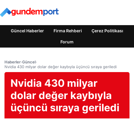
Güncel Haberler
Firma Rehberi
Çerez Politikası
Forum
Haberler
›
Güncel
›
Nvidia 430 milyar dolar değer kaybıyla üçüncü sıraya geriledi
Nvidia 430 milyar
dolar değer kaybıyla
üçüncü sıraya geriledi