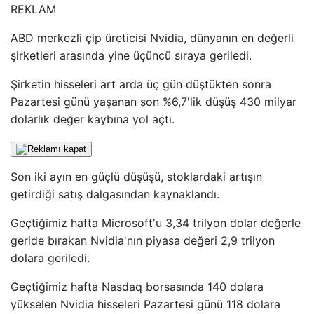
REKLAM
ABD merkezli çip üreticisi Nvidia, dünyanın en değerli
şirketleri arasında yine üçüncü sıraya geriledi.
Şirketin hisseleri art arda üç gün düştükten sonra
Pazartesi günü yaşanan son %6,7'lik düşüş 430 milyar
dolarlık değer kaybına yol açtı.
Son iki ayın en güçlü düşüşü, stoklardaki artışın
getirdiği satış dalgasından kaynaklandı.
Geçtiğimiz hafta Microsoft'u 3,34 trilyon dolar değerle
geride bırakan Nvidia'nın piyasa değeri 2,9 trilyon
dolara geriledi.
Geçtiğimiz hafta Nasdaq borsasında 140 dolara
yükselen Nvidia hisseleri Pazartesi günü 118 dolara