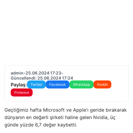
admin
•
25.06.2024 17:23
•
Güncellendi: 25.06.2024 17:24
Paylaş:
Twitter
Facebook
WhatsApp
Reddit
Pinterest
Geçtiğimiz hafta Microsoft ve Apple'ı geride bırakarak
dünyanın en değerli şirketi haline gelen Nvidia, üç
günde yüzde 6,7 değer kaybetti.