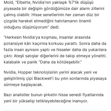
Mold, “Elbette, Nvidia'nın yaklaşık %7'lik düşüşü
piyasada bir değişim gördüğümüze dair alarm zillerini
çalmış olabilir. Hisse senetlerinin her zaman düz bir
çizgide hareket etmediğini hatırlamanın önemli
olduğunu düşünüyorum” dedi.
“Herkesin Nvidia'ya koşması, insanlar arasında
potansiyel kârı kaçırma korkusu yarattı. Sonra daha da
fazla insan aynısını yaptı ve hisseler daha da yukarılara
çıktı: Ateşli satışlar diğerlerini de takip etmeye yöneltti.
kalabalık ve panik “Daha da kötüleşebilir.”
Nvidia, Hopper teknolojisinin yerini alacak yeni ve
geliştirilmiş çipi Blackwell'i bu yılın sonlarında piyasaya
sürmeye başlayacak.
Bazı analistler bunun şirketin hisse senedi fiyatlarında
yeni bir yükselişi tetikleyebileceğine inanıyor.