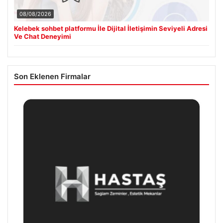
08/08/2026
Kelebek sohbet platformu İle Dijital İletişimin Seviyeli Adresi
Ve Chat Deneyimi
Son Eklenen Firmalar