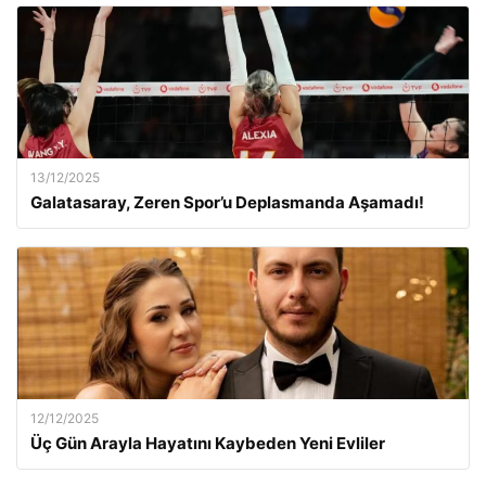
13/12/2025
Galatasaray, Zeren Spor’u Deplasmanda Aşamadı!
12/12/2025
Üç Gün Arayla Hayatını Kaybeden Yeni Evliler