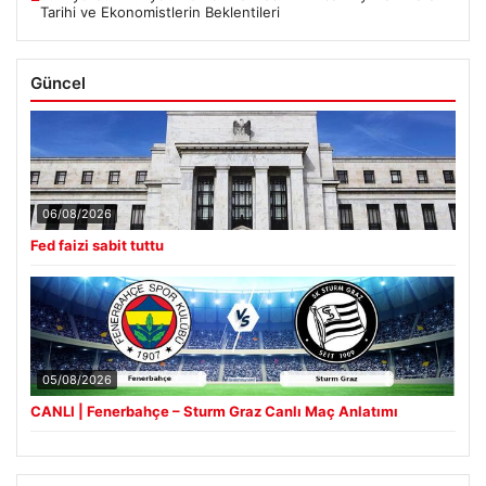
Tarihi ve Ekonomistlerin Beklentileri
Güncel
06/08/2026
Fed faizi sabit tuttu
05/08/2026
CANLI | Fenerbahçe – Sturm Graz Canlı Maç Anlatımı