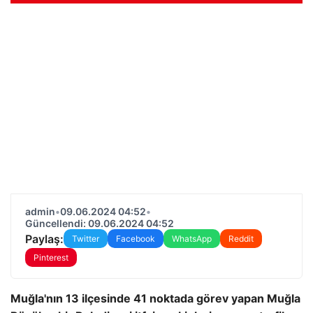
admin
•
09.06.2024 04:52
•
Güncellendi: 09.06.2024 04:52
Paylaş:
Twitter
Facebook
WhatsApp
Reddit
Pinterest
Muğla'nın 13 ilçesinde 41 noktada görev yapan Muğla