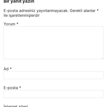
Bir yanıt yazın
E-posta adresiniz yayınlanmayacak.
Gerekli alanlar
*
ile işaretlenmişlerdir
Yorum
*
Ad
*
E-posta
*
İnternet sitesi