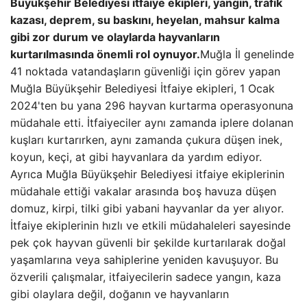
Büyükşehir Belediyesi itfaiye ekipleri, yangın, trafik
kazası, deprem, su baskını, heyelan, mahsur kalma
gibi zor durum ve olaylarda hayvanların
kurtarılmasında önemli rol oynuyor.
Muğla İl genelinde
41 noktada vatandaşların güvenliği için görev yapan
Muğla Büyükşehir Belediyesi İtfaiye ekipleri, 1 Ocak
2024'ten bu yana 296 hayvan kurtarma operasyonuna
müdahale etti. İtfaiyeciler aynı zamanda iplere dolanan
kuşları kurtarırken, aynı zamanda çukura düşen inek,
koyun, keçi, at gibi hayvanlara da yardım ediyor.
Ayrıca Muğla Büyükşehir Belediyesi itfaiye ekiplerinin
müdahale ettiği vakalar arasında boş havuza düşen
domuz, kirpi, tilki gibi yabani hayvanlar da yer alıyor.
İtfaiye ekiplerinin hızlı ve etkili müdahaleleri sayesinde
pek çok hayvan güvenli bir şekilde kurtarılarak doğal
yaşamlarına veya sahiplerine yeniden kavuşuyor. Bu
özverili çalışmalar, itfaiyecilerin sadece yangın, kaza
gibi olaylara değil, doğanın ve hayvanların