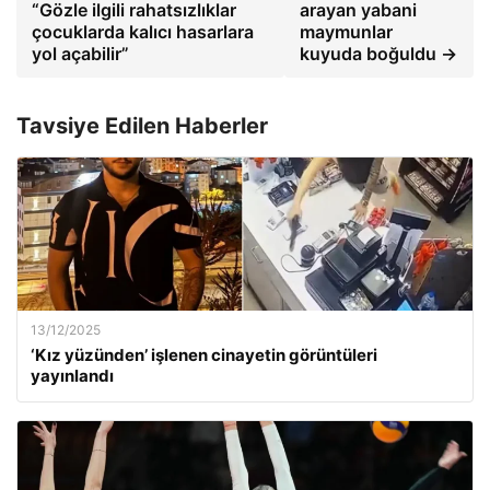
“Gözle ilgili rahatsızlıklar
arayan yabani
çocuklarda kalıcı hasarlara
maymunlar
yol açabilir”
kuyuda boğuldu →
Tavsiye Edilen Haberler
13/12/2025
‘Kız yüzünden’ işlenen cinayetin görüntüleri
yayınlandı