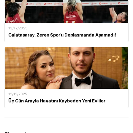
13/12/2025
Galatasaray, Zeren Spor’u Deplasmanda Aşamadı!
12/12/2025
Üç Gün Arayla Hayatını Kaybeden Yeni Evliler