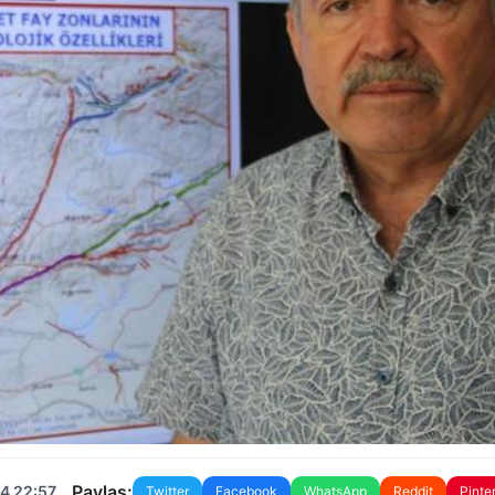
Paylaş:
4 22:57
Twitter
Facebook
WhatsApp
Reddit
Pinte