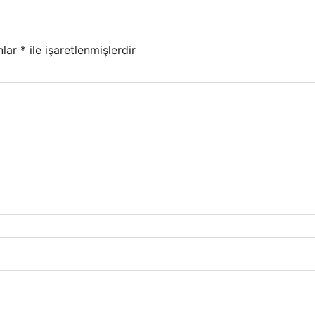
nlar
*
ile işaretlenmişlerdir