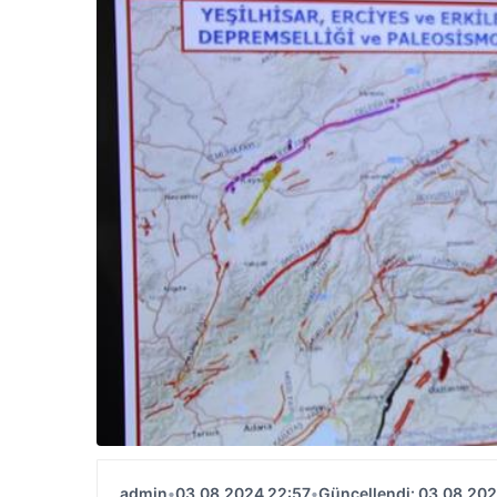
admin
•
03.08.2024 22:57
•
Güncellendi: 03.08.202