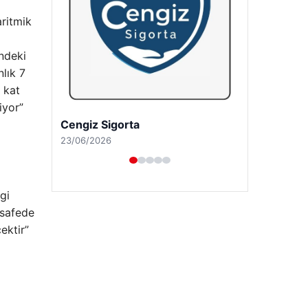
ritmik
ndeki
lık 7
 kat
iyor”
Hastaş Beton
26/05/2026
gi
esafede
ektir”