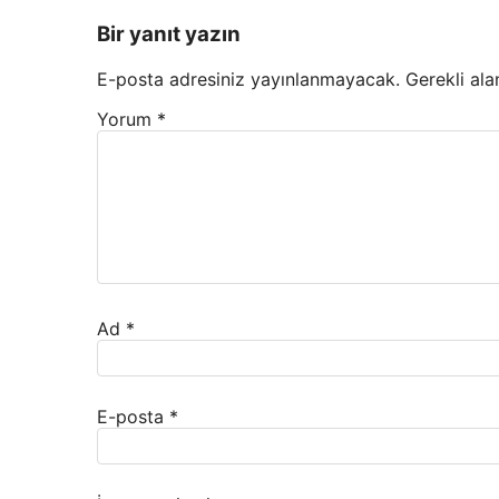
Bir yanıt yazın
E-posta adresiniz yayınlanmayacak.
Gerekli ala
Yorum
*
Ad
*
E-posta
*