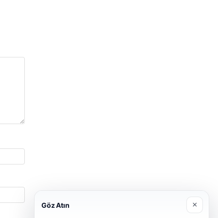
×
Göz Atın