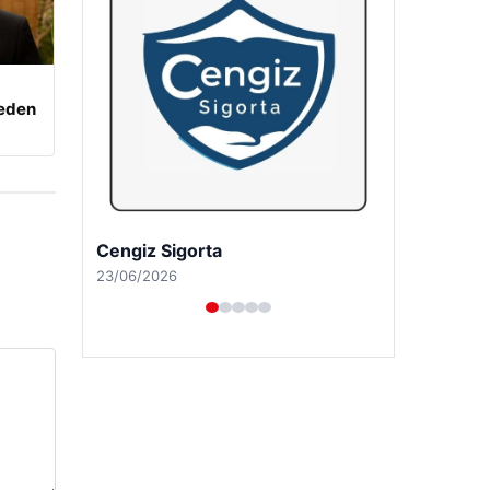
beden
Hastaş Beton
26/05/2026