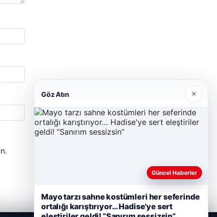
×
Göz Atın
n.
Güncel Haberler
Mayo tarzı sahne kostümleri her seferinde
ortalığı karıştırıyor… Hadise'ye sert
eleştiriler geldi! “Sanırım sessizsin”