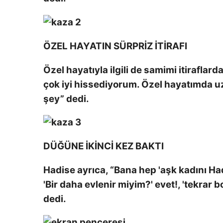
ÖZEL HAYATIN SÜRPRİZ İTİRAFI
Özel hayatıyla ilgili de samimi itirafla
çok iyi hissediyorum. Özel hayatımda uz
şey” dedi.
DÜĞÜNE İKİNCİ KEZ BAKTI
Hadise ayrıca, “Bana hep 'aşk kadını Ha
'Bir daha evlenir miyim?' evet!, 'tekrar 
dedi.