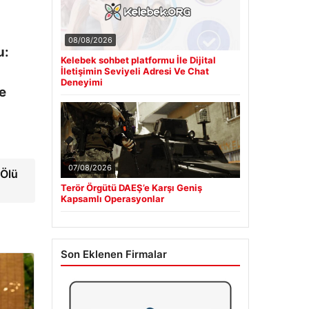
08/08/2026
u:
Kelebek sohbet platformu İle Dijital
İletişimin Seviyeli Adresi Ve Chat
Deneyimi
e
07/08/2026
 Ölü
Terör Örgütü DAEŞ’e Karşı Geniş
Kapsamlı Operasyonlar
Son Eklenen Firmalar