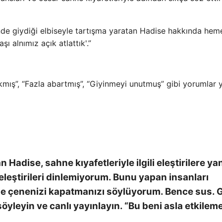
inde giydiği elbiseyle tartışma yaratan Hadise hakkında hem
ı alnımız açık atlattık'.”
mış”, “Fazla abartmış”, “Giyinmeyi unutmuş” gibi yorumlar y
Hadise, sahne kıyafetleriyle ilgili eleştirilere yan
 eleştirileri dinlemiyorum. Bunu yapan insanları
 çenenizi kapatmanızı söylüyorum. Bence sus. G
söyleyin ve canlı yayınlayın. “Bu beni asla etkilem