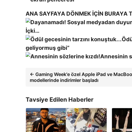
ANA SAYFAYA DÖNMEK İÇİN BURAYA T
İçki…
Ödü
geliyormuş gibi”
Annesinin s
← Gaming Week'e özel Apple iPad ve MacBo
modellerinde indirimler başladı
Tavsiye Edilen Haberler