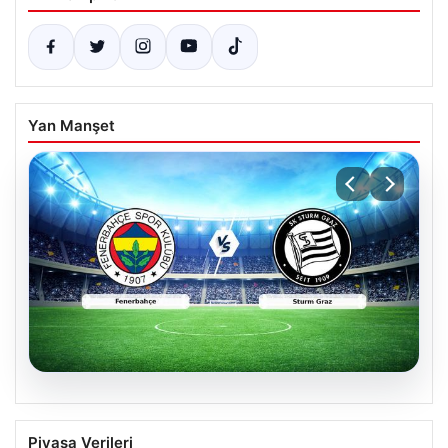
Yan Manşet
05.08.2026
CANLI | Fenerbahçe – Sturm Graz Canlı
Piyasa Verileri