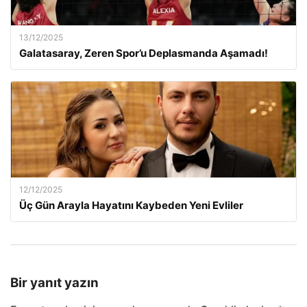
13/12/2025
Galatasaray, Zeren Spor’u Deplasmanda Aşamadı!
12/12/2025
Üç Gün Arayla Hayatını Kaybeden Yeni Evliler
Bir yanıt yazın