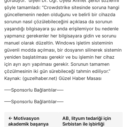
görülüyor.” diyen Dr. Öğr. Üyesi Ahmet Şenol sözlerini
şöyle tamamladı: “Crowdstrike sitesinde soruna hangi
güncellemenin neden olduğunu ve belirli bir cihazda
sorunun nasıl çözülebileceğini açıklasa da sorunun
yaşandığı bilgisayara şu anda erişilemiyor bu nedenle
yapmanız gerekenler her bilgisayara gidin ve sorunu
manuel olarak düzeltin. Windows işletim sisteminin
güvenli modda açılması, bir dosyanın silinerek sistemin
yeniden başlatılması gerekir ve bu işlemin her cihaz
için ayrı ayrı yapılması gerekir. Sorunun tamamen
çözülmesinin iki gün sürebileceği tahmin ediliyor.”
Kaynak: (guzelhaber.net) Güzel Haber Masası
—–Sponsorlu Bağlantılar—–
—–Sponsorlu Bağlantılar—–
← Motivasyon
AB, lityum tedariği için
akademik başarıya
Sırbistan ile işbirliği