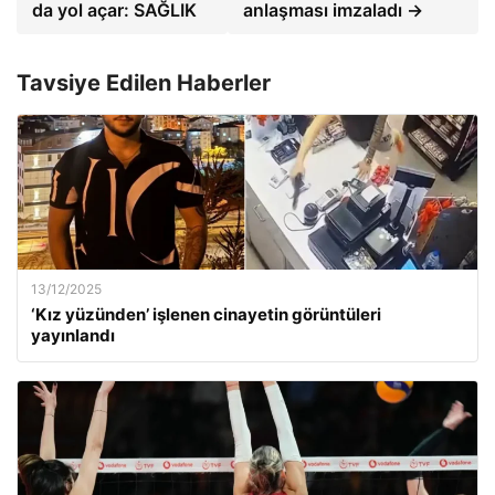
da yol açar: SAĞLIK
anlaşması imzaladı →
Tavsiye Edilen Haberler
13/12/2025
‘Kız yüzünden’ işlenen cinayetin görüntüleri
yayınlandı