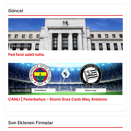
Güncel
06/08/2026
Fed faizi sabit tuttu
05/08/2026
CANLI | Fenerbahçe – Sturm Graz Canlı Maç Anlatımı
Son Eklenen Firmalar