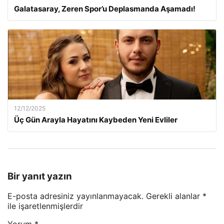
Galatasaray, Zeren Spor’u Deplasmanda Aşamadı!
12/12/2025
Üç Gün Arayla Hayatını Kaybeden Yeni Evliler
Bir yanıt yazın
E-posta adresiniz yayınlanmayacak.
Gerekli alanlar
*
ile işaretlenmişlerdir