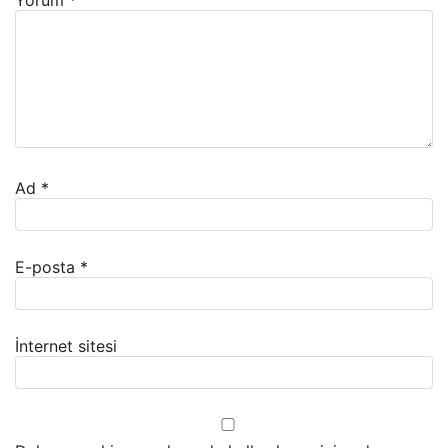
Yorum
*
Ad
*
E-posta
*
İnternet sitesi