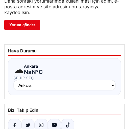
Daha sonraki yorumlarımda kullanılması için adım, e-
posta adresim ve site adresim bu tarayıcıya
kaydedilsin.
Hava Durumu
☁
Ankara
NaN°C
ŞEHIR SEÇ
Bizi Takip Edin