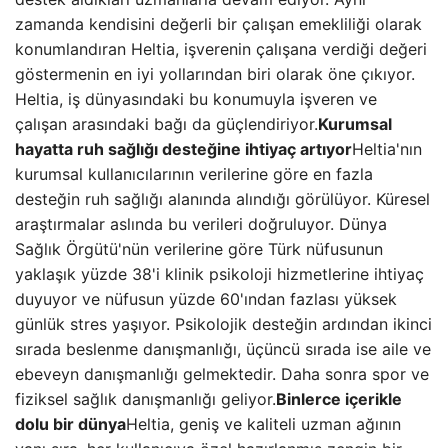
zamanda kendisini değerli bir çalışan emekliliği olarak
konumlandıran Heltia, işverenin çalışana verdiği değeri
göstermenin en iyi yollarından biri olarak öne çıkıyor.
Heltia, iş dünyasındaki bu konumuyla işveren ve
çalışan arasındaki bağı da güçlendiriyor.
Kurumsal
hayatta ruh sağlığı desteğine ihtiyaç artıyor
Heltia'nın
kurumsal kullanıcılarının verilerine göre en fazla
desteğin ruh sağlığı alanında alındığı görülüyor. Küresel
araştırmalar aslında bu verileri doğruluyor. Dünya
Sağlık Örgütü'nün verilerine göre Türk nüfusunun
yaklaşık yüzde 38'i klinik psikoloji hizmetlerine ihtiyaç
duyuyor ve nüfusun yüzde 60'ından fazlası yüksek
günlük stres yaşıyor. Psikolojik desteğin ardından ikinci
sırada beslenme danışmanlığı, üçüncü sırada ise aile ve
ebeveyn danışmanlığı gelmektedir. Daha sonra spor ve
fiziksel sağlık danışmanlığı geliyor.
Binlerce içerikle
dolu bir dünya
Heltia, geniş ve kaliteli uzman ağının