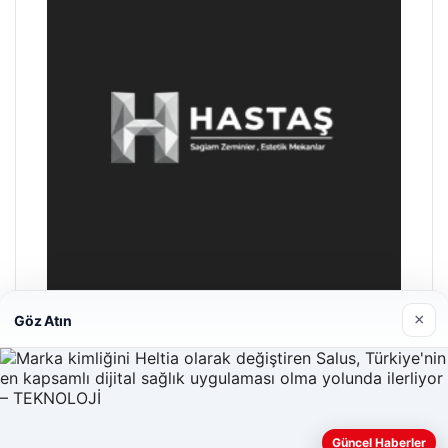
×
Göz Atın
Hastaş Beton
26/05/2026
Güncel Haberler