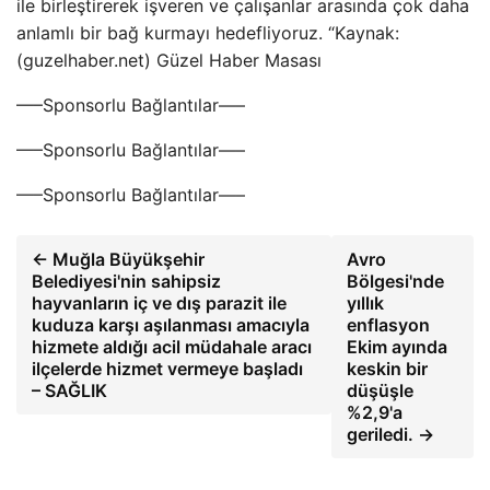
ile birleştirerek işveren ve çalışanlar arasında çok daha
anlamlı bir bağ kurmayı hedefliyoruz. “Kaynak:
(guzelhaber.net) Güzel Haber Masası
—–Sponsorlu Bağlantılar—–
—–Sponsorlu Bağlantılar—–
—–Sponsorlu Bağlantılar—–
← Muğla Büyükşehir
Avro
Belediyesi'nin sahipsiz
Bölgesi'nde
hayvanların iç ve dış parazit ile
yıllık
kuduza karşı aşılanması amacıyla
enflasyon
hizmete aldığı acil müdahale aracı
Ekim ayında
ilçelerde hizmet vermeye başladı
keskin bir
– SAĞLIK
düşüşle
%2,9'a
geriledi. →