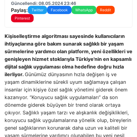
Güncellendi: 08.05.2024 23:46
Paylaş:
Twitter
Facebook
WhatsApp
Reddit
Pinterest
Kişiselleştirme algoritması sayesinde kullanıcıların
ihtiyaçlarına göre bakım sunarak sağlıklı bir yaşam
sürmelerine yardımcı olan platform, yeni özellikleri ve
genişleyen hizmet stoklarıyla Türkiye'nin en kapsamlı
dijital sağlık uygulaması olma hedefine doğru hızla
ilerliyor.
Günümüz dünyasının hızla değişen iş ve
yaşam dinamiklerine sürekli uyum sağlamaya çalışan
insanlar için kişiye özel sağlık yönetimi giderek önem
kazanıyor. “Koruyucu sağlık uygulamaları” da son
dönemde giderek büyüyen bir trend olarak ortaya
çıkıyor. Sağlıklı yaşam tarzı ve alışkanlık değişiklikleri,
koruyucu sağlık uygulamalarına yönelik olup, bireylerin
genel sağlıklarının korunarak daha uzun ve kaliteli bir
yaşam sürmelerine yardımcı olunabilen bu yeni nesil