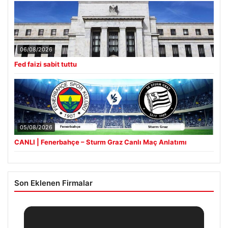
06/08/2026
Fed faizi sabit tuttu
05/08/2026
CANLI | Fenerbahçe – Sturm Graz Canlı Maç Anlatımı
Son Eklenen Firmalar