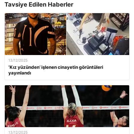
Tavsiye Edilen Haberler
13/12/2025
‘Kız yüzünden’ işlenen cinayetin görüntüleri
yayınlandı
13/12/2025