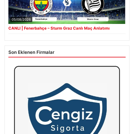
05/08/2026
CANLI | Fenerbahçe – Sturm Graz Canlı Maç Anlatımı
Son Eklenen Firmalar