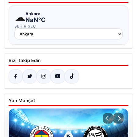
☁
Ankara
NaN°C
ŞEHIR SEÇ
Bizi Takip Edin
Yan Manşet