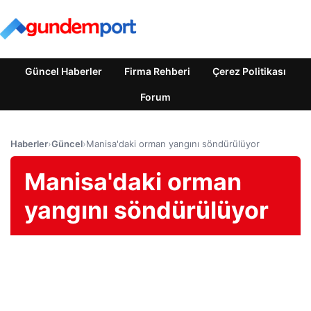
Güncel Haberler
Firma Rehberi
Çerez Politikası
Forum
Haberler
›
Güncel
›
Manisa'daki orman yangını söndürülüyor
Manisa'daki orman
yangını söndürülüyor