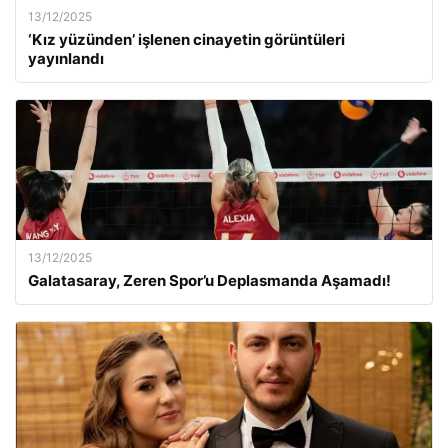
13/12/2025
‘Kız yüzünden’ işlenen cinayetin görüntüleri
yayınlandı
13/12/2025
Galatasaray, Zeren Spor’u Deplasmanda Aşamadı!