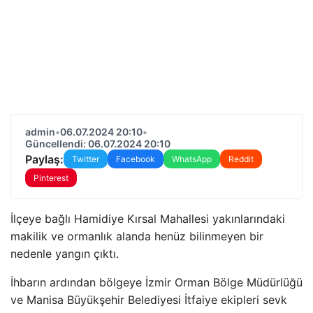
admin
•
06.07.2024 20:10
•
Güncellendi: 06.07.2024 20:10
Paylaş:
Twitter
Facebook
WhatsApp
Reddit
Pinterest
İlçeye bağlı Hamidiye Kırsal Mahallesi yakınlarındaki
makilik ve ormanlık alanda henüz bilinmeyen bir
nedenle yangın çıktı.
İhbarın ardından bölgeye İzmir Orman Bölge Müdürlüğü
ve Manisa Büyükşehir Belediyesi İtfaiye ekipleri sevk