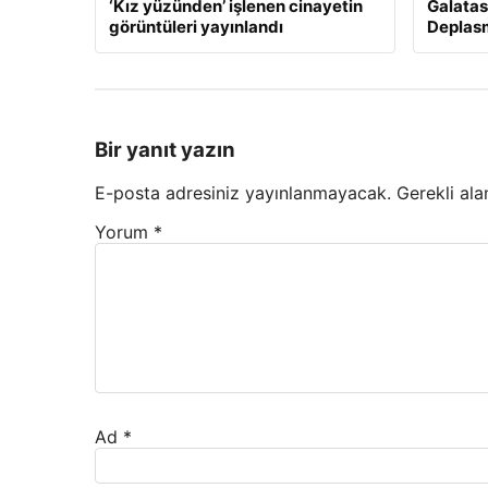
‘Kız yüzünden’ işlenen cinayetin
Galatas
görüntüleri yayınlandı
Deplas
Bir yanıt yazın
E-posta adresiniz yayınlanmayacak.
Gerekli ala
Yorum
*
Ad
*