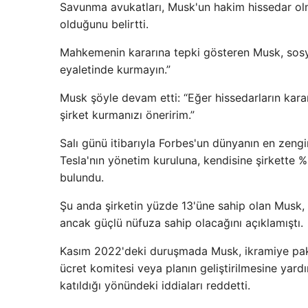
Savunma avukatları, Musk'un hakim hissedar olma
olduğunu belirtti.
Mahkemenin kararına tepki gösteren Musk, sosya
eyaletinde kurmayın.”
Musk şöyle devam etti: “Eğer hissedarların kara
şirket kurmanızı öneririm.”
Salı günü itibarıyla Forbes'un dünyanın en zengi
Tesla'nın yönetim kuruluna, kendisine şirkette 
bulundu.
Şu anda şirketin yüzde 13'üne sahip olan Musk, 
ancak güçlü nüfuza sahip olacağını açıklamıştı.
Kasım 2022'deki duruşmada Musk, ikramiye paketi
ücret komitesi veya planın geliştirilmesine yardı
katıldığı yönündeki iddiaları reddetti.