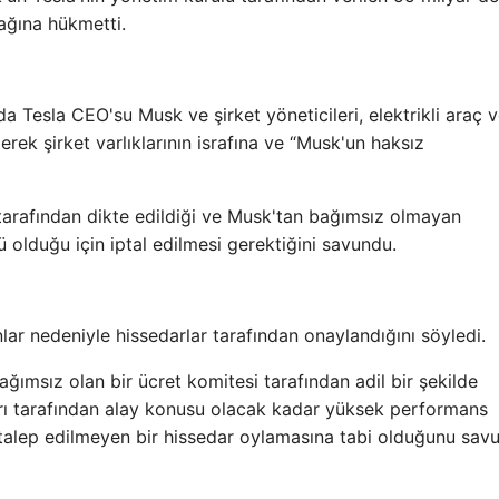
ağına hükmetti.
a Tesla CEO'su Musk ve şirket yöneticileri, elektrikli araç 
derek şirket varlıklarının israfına ve “Musk'un haksız
tarafından dikte edildiği ve Musk'tan bağımsız olmayan
ü olduğu için iptal edilmesi gerektiğini savundu.
nlar nedeniyle hissedarlar tarafından onaylandığını söyledi.
ağımsız olan bir ücret komitesi tarafından adil bir şekilde
ları tarafından alay konusu olacak kadar yüksek performans
e talep edilmeyen bir hissedar oylamasına tabi olduğunu sav