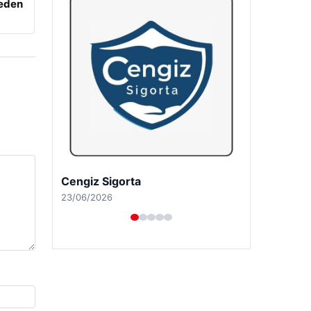
beden
Cengiz Sigorta
23/06/2026