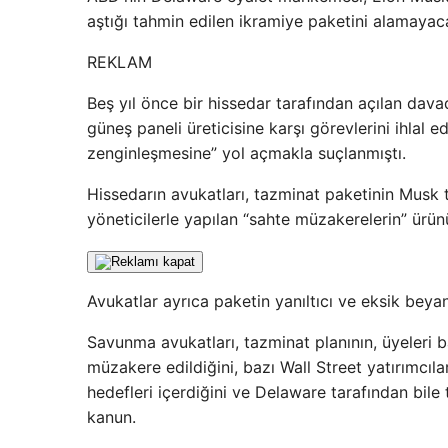
aştığı tahmin edilen ikramiye paketini alamayac
REKLAM
Beş yıl önce bir hissedar tarafından açılan davad
güneş paneli üreticisine karşı görevlerini ihlal e
zenginleşmesine” yol açmakla suçlanmıştı.
Hissedarın avukatları, tazminat paketinin Musk 
yöneticilerle yapılan “sahte müzakerelerin” ürün
Avukatlar ayrıca paketin yanıltıcı ve eksik beya
Savunma avukatları, tazminat planının, üyeleri b
müzakere edildiğini, bazı Wall Street yatırımcı
hedefleri içerdiğini ve Delaware tarafından bil
kanun.