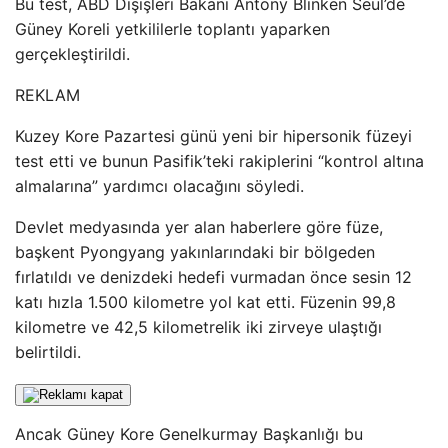
Bu test, ABD Dışişleri Bakanı Antony Blinken Seul’de
Güney Koreli yetkililerle toplantı yaparken
gerçekleştirildi.
REKLAM
Kuzey Kore Pazartesi günü yeni bir hipersonik füzeyi
test etti ve bunun Pasifik’teki rakiplerini “kontrol altına
almalarına” yardımcı olacağını söyledi.
Devlet medyasında yer alan haberlere göre füze,
başkent Pyongyang yakınlarındaki bir bölgeden
fırlatıldı ve denizdeki hedefi vurmadan önce sesin 12
katı hızla 1.500 kilometre yol kat etti. Füzenin 99,8
kilometre ve 42,5 kilometrelik iki zirveye ulaştığı
belirtildi.
Ancak Güney Kore Genelkurmay Başkanlığı bu