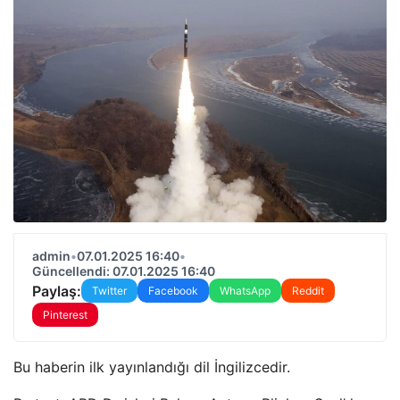
admin
•
07.01.2025 16:40
•
Güncellendi: 07.01.2025 16:40
Paylaş:
Twitter
Facebook
WhatsApp
Reddit
Pinterest
Bu haberin ilk yayınlandığı dil İngilizcedir.