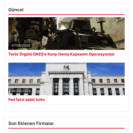
Güncel
07/08/2026
Terör Örgütü DAEŞ’e Karşı Geniş Kapsamlı Operasyonlar
06/08/2026
Fed faizi sabit tuttu
Son Eklenen Firmalar