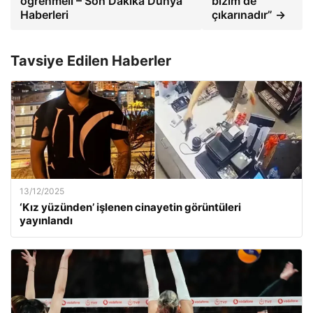
öğrenmeli – Son Dakika Dünya
bizim de
Haberleri
çıkarınadır” →
Tavsiye Edilen Haberler
13/12/2025
‘Kız yüzünden’ işlenen cinayetin görüntüleri
yayınlandı