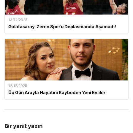
13/12/2025
Galatasaray, Zeren Spor’u Deplasmanda Aşamadı!
12/12/2025
Üç Gün Arayla Hayatını Kaybeden Yeni Evliler
Bir yanıt yazın