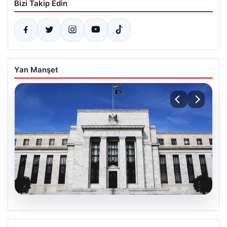
Bizi Takip Edin
Yan Manşet
06.08.2026
Fed faizi sabit tuttu