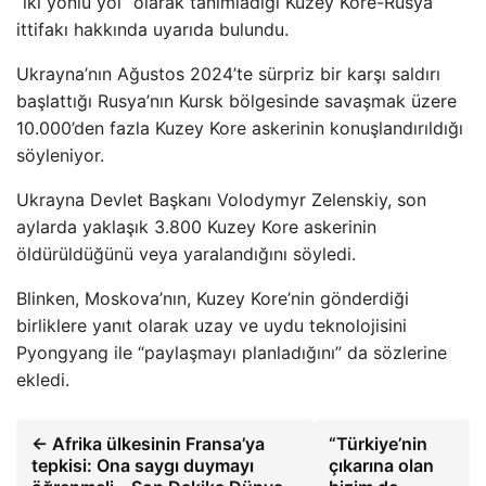
“iki yönlü yol” olarak tanımladığı Kuzey Kore-Rusya
ittifakı hakkında uyarıda bulundu.
Ukrayna’nın Ağustos 2024’te sürpriz bir karşı saldırı
başlattığı Rusya’nın Kursk bölgesinde savaşmak üzere
10.000’den fazla Kuzey Kore askerinin konuşlandırıldığı
söyleniyor.
Ukrayna Devlet Başkanı Volodymyr Zelenskiy, son
aylarda yaklaşık 3.800 Kuzey Kore askerinin
öldürüldüğünü veya yaralandığını söyledi.
Blinken, Moskova’nın, Kuzey Kore’nin gönderdiği
birliklere yanıt olarak uzay ve uydu teknolojisini
Pyongyang ile “paylaşmayı planladığını” da sözlerine
ekledi.
← Afrika ülkesinin Fransa’ya
“Türkiye’nin
tepkisi: Ona saygı duymayı
çıkarına olan