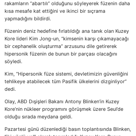
rakamların “abartılı” olduğunu söyleyerek füzenin daha
kısa mesafe kat ettiğini ve ikinci bir sıçrama
yapmadığını bildirdi.
Füzenin deniz hedefine fırlatıldığı ana tanık olan Kuzey
Kore lideri Kim Jong-un, “kimsenin karşı çıkamayacağı
bir cephanelik oluşturma” arzusunu dile getirerek
hipersonik füzenin de bunun bir parçası olacağını
söyledi.
Kim, “Hipersonik füze sistemi, devletimizin güvenliğini
tehlikeye atabilecek tüm Pasifik ülkelerini dizginliyor”
dedi.
Olay, ABD Dışişleri Bakanı Antony Blinken’in Kuzey
Kore’nin nükleer programını görüşmek üzere Seul’de
olduğu sırada meydana geldi.
Pazartesi günü düzenlediği basın toplantısında Blinken,