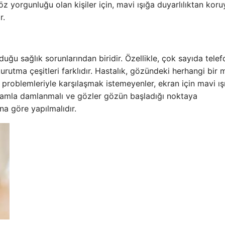
Göz yorgunluğu olan kişiler için, mavi ışığa duyarlılıktan kor
r.
uğu sağlık sorunlarından biridir. Özellikle, çok sayıda telef
urutma çeşitleri farklıdır. Hastalık, gözündeki herhangi bir 
 problemleriyle karşılaşmak istemeyenler, ekran için mavi ış
 damla damlanmalı ve gözler gözün başladığı noktaya
ına göre yapılmalıdır.