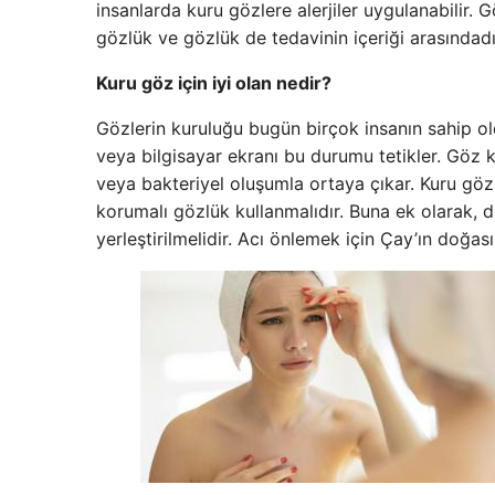
insanlarda kuru gözlere alerjiler uygulanabilir. 
gözlük ve gözlük de tedavinin içeriği arasındadı
Kuru göz için iyi olan nedir?
Gözlerin kuruluğu bugün birçok insanın sahip old
veya bilgisayar ekranı bu durumu tetikler. Göz k
veya bakteriyel oluşumla ortaya çıkar. Kuru göz
korumalı gözlük kullanmalıdır. Buna ek olarak,
yerleştirilmelidir. Acı önlemek için Çay’ın doğas