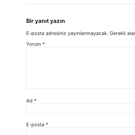
Bir yanıt yazın
E-posta adresiniz yayınlanmayacak.
Gerekli ala
Yorum
*
Ad
*
E-posta
*