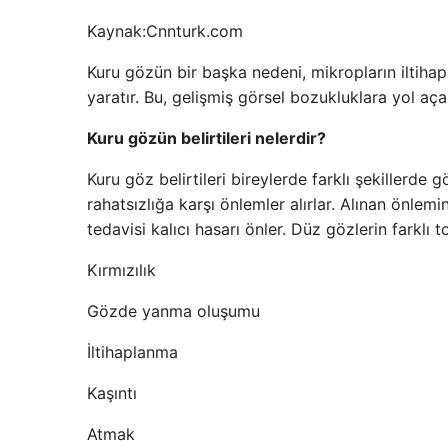
Kaynak:
Cnnturk.com
Kuru gözün bir başka nedeni, mikropların iltiha
yaratır. Bu, gelişmiş görsel bozukluklara yol açab
Kuru gözün belirtileri nelerdir?
Kuru göz belirtileri bireylerde farklı şekillerde
rahatsızlığa karşı önlemler alırlar. Alınan önlemi
tedavisi kalıcı hasarı önler. Düz gözlerin farklı 
Kırmızılık
Gözde yanma oluşumu
İltihaplanma
Kaşıntı
Atmak