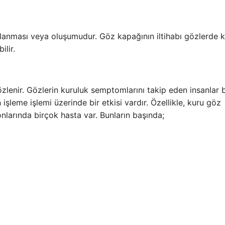
planması veya oluşumudur. Göz kapağının iltihabı gözlerde 
ilir.
 gözlenir. Gözlerin kuruluk semptomlarını takip eden insanlar 
n işleme işlemi üzerinde bir etkisi vardır. Özellikle, kuru göz
tonlarında birçok hasta var. Bunların başında;