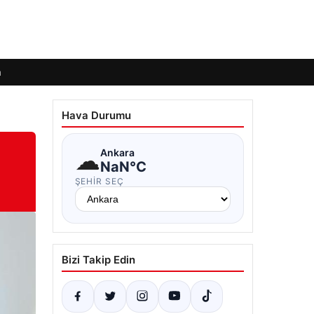
m
Hava Durumu
☁
Ankara
NaN°C
ŞEHIR SEÇ
Bizi Takip Edin