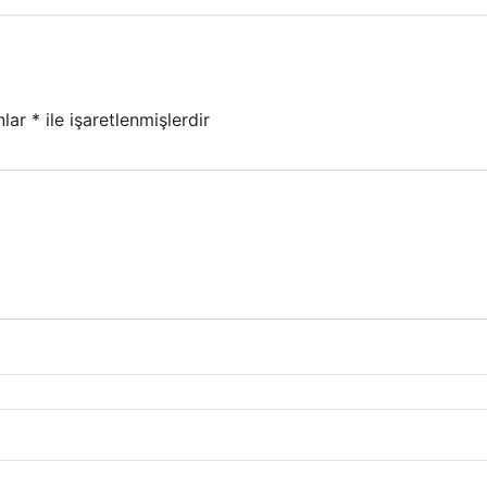
nlar
*
ile işaretlenmişlerdir