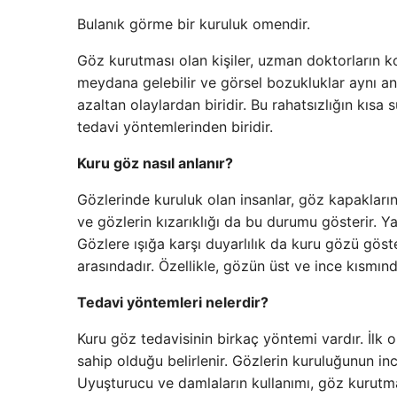
Bulanık görme bir kuruluk omendir.
Göz kurutması olan kişiler, uzman doktorların ko
meydana gelebilir ve görsel bozukluklar aynı an
azaltan olaylardan biridir. Bu rahatsızlığın kısa 
tedavi yöntemlerinden biridir.
Kuru göz nasıl anlanır?
Gözlerinde kuruluk olan insanlar, göz kapakların
ve gözlerin kızarıklığı da bu durumu gösterir. Ya
Gözlere ışığa karşı duyarlılık da kuru gözü göst
arasındadır. Özellikle, gözün üst ve ince kısmın
Tedavi yöntemleri nelerdir?
Kuru göz tedavisinin birkaç yöntemi vardır. İlk 
sahip olduğu belirlenir. Gözlerin kuruluğunun inc
Uyuşturucu ve damlaların kullanımı, göz kurutması