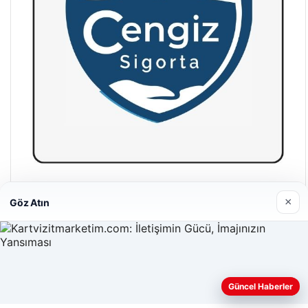
Hastaş Beton
×
Göz Atın
26/05/2026
Güncel Haberler
Web sitemizi nasıl kullandığınızı daha iyi anlayabilmek,