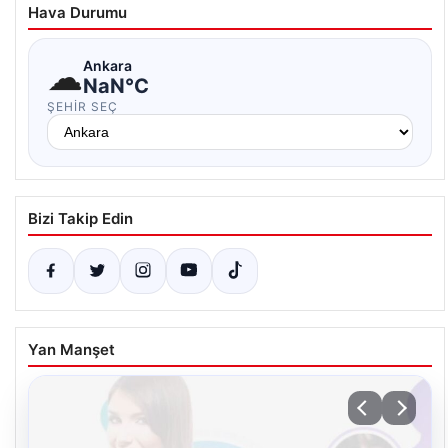
Hava Durumu
☁
Ankara
NaN°C
ŞEHIR SEÇ
Bizi Takip Edin
Yan Manşet