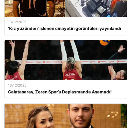
13/12/2025
‘Kız yüzünden’ işlenen cinayetin görüntüleri yayınlandı
13/12/2025
Galatasaray, Zeren Spor’u Deplasmanda Aşamadı!