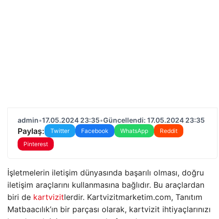
admin
•
17.05.2024 23:35
•
Güncellendi: 17.05.2024 23:35
Paylaş:
Twitter
Facebook
WhatsApp
Reddit
Pinterest
İşletmelerin iletişim dünyasında başarılı olması, doğru
iletişim araçlarını kullanmasına bağlıdır. Bu araçlardan
biri de
kartvizit
lerdir. Kartvizitmarketim.com, Tanıtım
Matbaacılık’ın bir parçası olarak, kartvizit ihtiyaçlarınızı