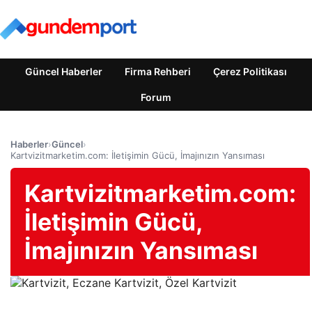
Güncel Haberler
Firma Rehberi
Çerez Politikası
Forum
Haberler
›
Güncel
›
Kartvizitmarketim.com: İletişimin Gücü, İmajınızın Yansıması
Kartvizitmarketim.com:
İletişimin Gücü,
İmajınızın Yansıması