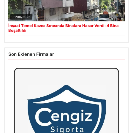
08/08/2026
İnşaat Temel Kazısı Sırasında Binalara Hasar Verdi: 4 Bina
Boşaltıldı
Son Eklenen Firmalar