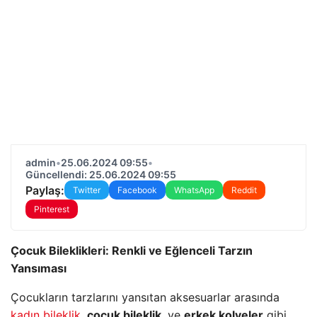
admin
•
25.06.2024 09:55
•
Güncellendi: 25.06.2024 09:55
Paylaş:
Twitter
Facebook
WhatsApp
Reddit
Pinterest
Çocuk Bileklikleri: Renkli ve Eğlenceli Tarzın
Yansıması
Çocukların tarzlarını yansıtan aksesuarlar arasında
kadın bileklik
,
çocuk bileklik
, ve
erkek kolyeler
gibi