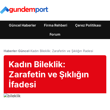
Güncel Haberler
Firma Rehberi
Çerez Politikası
Forum
Haberler
›
Güncel
›
Kadın Bileklik: Zarafetin ve Şıklığın İfadesi
Kadın Bileklik:
Zarafetin ve Şıklığın
İfadesi