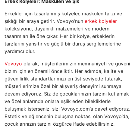
Erkek Kolyeler: Maskülen ve Şık
Erkekler için tasarlanmış kolyeler, maskülen tarzı ve
şıklığı bir araya getirir. Vovoyo’nun
erkek kolyeler
koleksiyonu, dayanıklı malzemeleri ve modern
tasarımları ile öne çıkar. Her bir kolye, erkeklerin
tarzlarını yansıtır ve güçlü bir duruş sergilemelerine
yardımcı olur.
Vovoyo
olarak, müşterilerimizin memnuniyeti ve güveni
bizim için en önemli önceliktir. Her adımda, kalite ve
güvenilirlik standartlarımızı en üst seviyede tutarak,
müşterilerimize özel bir alışveriş deneyimi sunmaya
devam ediyoruz. Siz de çocuklarınızın tarzını kutlamak
ve özel anlarında onlara eşlik eden bilekliklerle
buluşmak isterseniz, sizi Vovoyo.com’a davet ediyoruz.
Estetik ve eğlencenin buluşma noktası olan Vovoyo’da,
çocuklarınızın tarzını özgürce ifade edebilirsiniz.