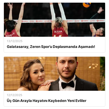
13/12/2025
Galatasaray, Zeren Spor’u Deplasmanda Aşamadı!
12/12/2025
Üç Gün Arayla Hayatını Kaybeden Yeni Evliler