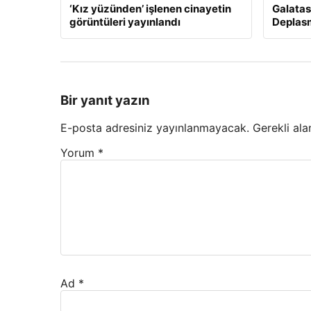
‘Kız yüzünden’ işlenen cinayetin
Galatas
görüntüleri yayınlandı
Deplas
Bir yanıt yazın
E-posta adresiniz yayınlanmayacak.
Gerekli ala
Yorum
*
Ad
*