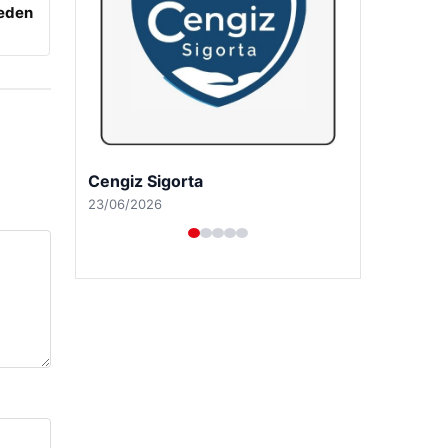
beden
Hastaş Beton
26/05/2026