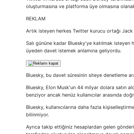
oluşturmasına ve platforma üye olmasına olana
REKLAM
Artık isteyen herkes Twitter kurucu ortağı Jack
Salı gününe kadar Bluesky'ye katılmak isteyen he
üyeden davet istemek anlamına geliyordu.
Bluesky, bu davet süresinin siteye denetleme ara
Bluesky, Elon Musk'un 44 milyar dolara satın al
benziyor ancak henüz kullanıcılar arasında do
Bluesky, kullanıcılarına daha fazla kişiselleş
bilinmiyor.
Ayrıca takip ettiğiniz hesaplardan gelen gönderile