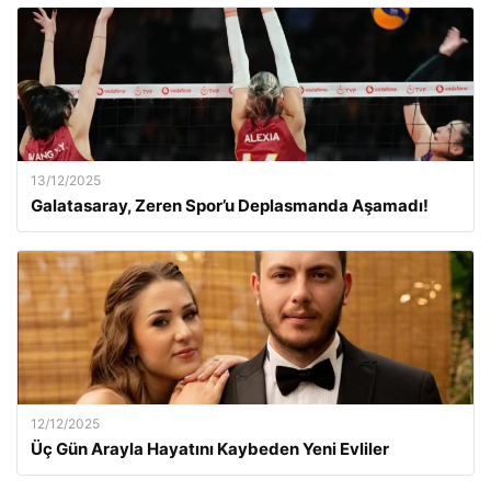
13/12/2025
Galatasaray, Zeren Spor’u Deplasmanda Aşamadı!
12/12/2025
Üç Gün Arayla Hayatını Kaybeden Yeni Evliler