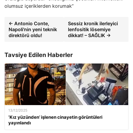
olumsuz içeriklerden korumak”
← Antonio Conte,
Sessiz kronik ilerleyici
Napoli'nin yeni teknik
lenfositik lösemiye
direktörü oldu!
dikkat! – SAĞLIK →
Tavsiye Edilen Haberler
13/12/2025
‘Kız yüzünden’ işlenen cinayetin görüntüleri
yayınlandı