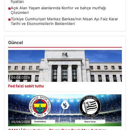
fiyatları
Açık Alan Yaşam alanlarında Konfor ve bahçe mutfağı
■
Çözümleri
Türkiye Cumhuriyet Merkez Bankası’nın Nisan Ayı Faiz Karar
■
Tarihi ve Ekonomistlerin Beklentileri
Güncel
06/08/2026
Fed faizi sabit tuttu
05/08/2026