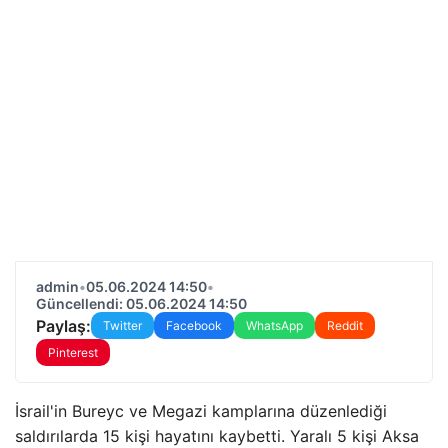
admin
•
05.06.2024 14:50
•
Güncellendi: 05.06.2024 14:50
Paylaş:
Twitter
Facebook
WhatsApp
Reddit
Pinterest
İsrail'in Bureyc ve Megazi kamplarına düzenlediği
saldırılarda 15 kişi hayatını kaybetti. Yaralı 5 kişi Aksa