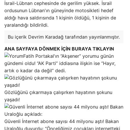
İsrail-Lübnan cephesinde de gerilim yüksek. İsrail
ordusunun Lübnan'ın güneyinde motosikleti hedef
aldığı hava saldırısında 1 kişinin öldüğü, 1 kişinin de
yaralandığı bildirildi.
Bu içerik Devrim Karadağ tarafından yayınlanmıştır.
ANA SAYFAYA DÖNMEK İÇİN BURAYA TIKLAYIN
Fatih Portakal'ın “Akşener” yorumu günün
gündemi oldu! “AK Parti” iddiasına ilişkin ise “Hayır,
artık o kadar da değil” dedi.
Gözlüğünü çıkarmaya çalışırken hayatının şokunu
yaşadı!
Güvenli İnternet abone sayısı 44 milyonu aştı! Bakan
Uraloğlu duyurdu: “Önceliğimiz çocukları internetteki