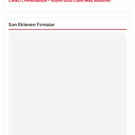
CANLI | Fenerbahçe – Sturm Graz Canlı Maç Anlatımı
Son Eklenen Firmalar