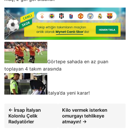
Görtepe sahada en az puan
toplayan 4 takım arasında
İtalya’da yeni karar!
← İrsap İtalyan
Kilo vermek isterken
Kolonlu Çelik
omurgayı tehlikeye
Radyatörler
atmayın! →