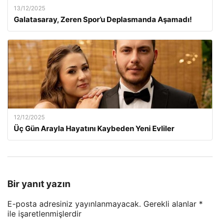
13/12/2025
Galatasaray, Zeren Spor’u Deplasmanda Aşamadı!
12/12/2025
Üç Gün Arayla Hayatını Kaybeden Yeni Evliler
Bir yanıt yazın
E-posta adresiniz yayınlanmayacak.
Gerekli alanlar
*
ile işaretlenmişlerdir