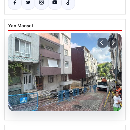
Yan Manşet
08.08.2026
İnşaat Temel Kazısı Sırasında Binalara