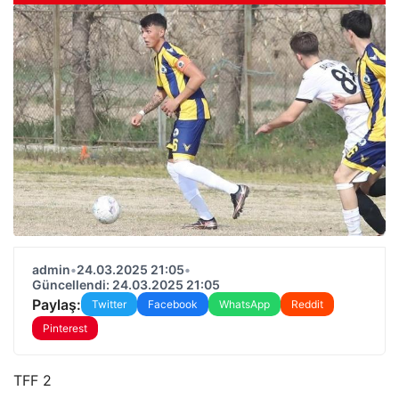
admin
•
24.03.2025 21:05
•
Güncellendi: 24.03.2025 21:05
Paylaş:
Twitter
Facebook
WhatsApp
Reddit
Pinterest
TFF 2