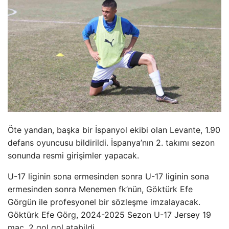
Öte yandan, başka bir İspanyol ekibi olan Levante, 1.90
defans oyuncusu bildirildi. İspanya’nın 2. takımı sezon
sonunda resmi girişimler yapacak.
U-17 liginin sona ermesinden sonra U-17 liginin sona
ermesinden sonra Menemen fk’nün, Göktürk Efe
Görgün ile profesyonel bir sözleşme imzalayacak.
Göktürk Efe Görg, 2024-2025 Sezon U-17 Jersey 19
maç, 2 gol gol atabildi.