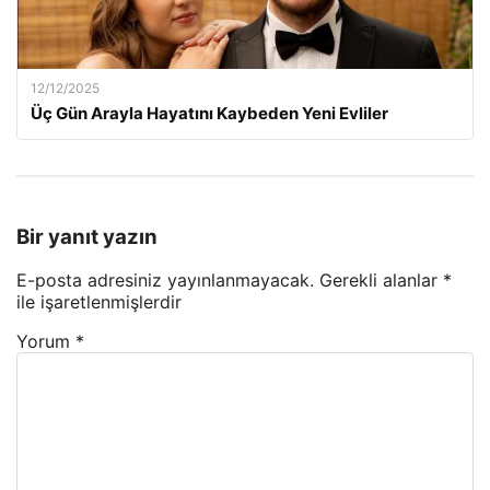
12/12/2025
Üç Gün Arayla Hayatını Kaybeden Yeni Evliler
Bir yanıt yazın
E-posta adresiniz yayınlanmayacak.
Gerekli alanlar
*
ile işaretlenmişlerdir
Yorum
*