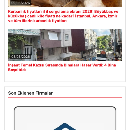
09/08/2026
Kurbanlık fiyatları il il sorgulama ekranı 2026: Büyükbaş ve
küçükbaş canlı kilo fiyatı ne kadar? İstanbul, Ankara, İzmir
ve tüm illerin kurbanlık fiyatları
08/08/2026
İnşaat Temel Kazısı Sırasında Binalara Hasar Verdi: 4 Bina
Boşaltıldı
Son Eklenen Firmalar