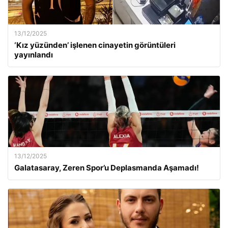
13/12/2025
‘Kız yüzünden’ işlenen cinayetin görüntüleri
yayınlandı
13/12/2025
Galatasaray, Zeren Spor’u Deplasmanda Aşamadı!