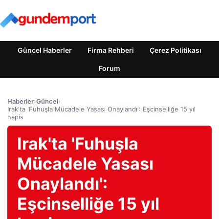
Güncel Haberler
Firma Rehberi
Çerez Politikası
Forum
Haberler
›
Güncel
›
Irak'ta 'Fuhuşla Mücadele Yasası Onaylandı': Eşcinselliğe 15 yıl
hapis
Irak'ta 'Fuhuşla
Mücadele Yasası
Onaylandı':
Eşcinselliğe 15 yıl