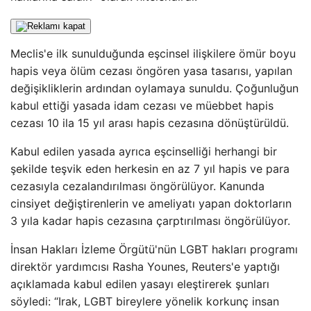
Meclis'e ilk sunulduğunda eşcinsel ilişkilere ömür boyu
hapis veya ölüm cezası öngören yasa tasarısı, yapılan
değişikliklerin ardından oylamaya sunuldu. Çoğunluğun
kabul ettiği yasada idam cezası ve müebbet hapis
cezası 10 ila 15 yıl arası hapis cezasına dönüştürüldü.
Kabul edilen yasada ayrıca eşcinselliği herhangi bir
şekilde teşvik eden herkesin en az 7 yıl hapis ve para
cezasıyla cezalandırılması öngörülüyor. Kanunda
cinsiyet değiştirenlerin ve ameliyatı yapan doktorların
3 yıla kadar hapis cezasına çarptırılması öngörülüyor.
İnsan Hakları İzleme Örgütü'nün LGBT hakları programı
direktör yardımcısı Rasha Younes, Reuters'e yaptığı
açıklamada kabul edilen yasayı eleştirerek şunları
söyledi: “Irak, LGBT bireylere yönelik korkunç insan