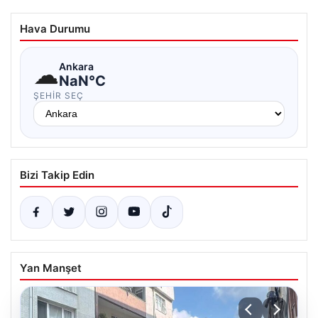
Hava Durumu
☁
Ankara
NaN°C
ŞEHIR SEÇ
Bizi Takip Edin
Yan Manşet