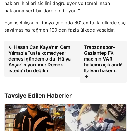
hakları ihlalleri sicilini doğruluyor ve temel insan
haklarına sert bir darbe indiriyor. ”
Eşcinsel ilişkiler dünya çapında 60'tan fazla ülkede suç
sayılmasına rağmen 100'den fazla ülkede yasaldır.
← Hasan Can Kaya'nın Cem
Trabzonspor-
Yılmaz'a “usta komedyen”
Gaziantep FK
demesi gündem oldu! Hülya
maçının VAR
Avşar'ın yorumu: Demek
hakemi açıklandı!
istediği bu değildi
İtalyan hakem…
→
Tavsiye Edilen Haberler