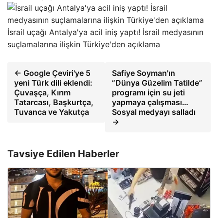
İsrail uçağı Antalya'ya acil iniş yaptı! İsrail medyasının
suçlamalarına ilişkin Türkiye'den açıklama
← Google Çeviri'ye 5
Safiye Soyman'ın
yeni Türk dili eklendi:
“Dünya Güzelim Tatilde”
Çuvaşça, Kırım
programı için su jeti
Tatarcası, Başkurtça,
yapmaya çalışması…
Tuvanca ve Yakutça
Sosyal medyayı salladı
→
Tavsiye Edilen Haberler