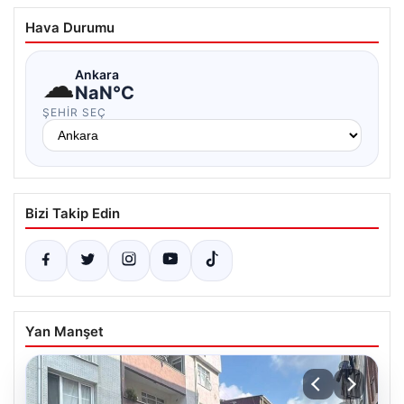
Hava Durumu
☁
Ankara
NaN°C
ŞEHIR SEÇ
Bizi Takip Edin
Yan Manşet