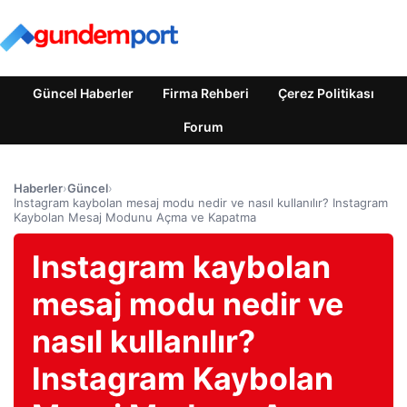
Güncel Haberler
Firma Rehberi
Çerez Politikası
Forum
Haberler
›
Güncel
›
Instagram kaybolan mesaj modu nedir ve nasıl kullanılır? Instagram
Kaybolan Mesaj Modunu Açma ve Kapatma
Instagram kaybolan
mesaj modu nedir ve
nasıl kullanılır?
Instagram Kaybolan