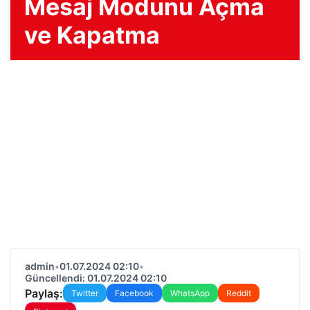
Mesaj Modunu Açma
ve Kapatma
admin
•
01.07.2024 02:10
•
Güncellendi: 01.07.2024 02:10
Paylaş:
Twitter
Facebook
WhatsApp
Reddit