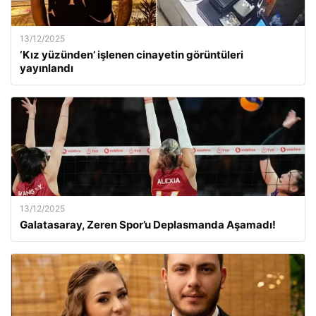
13/12/2025
‘Kız yüzünden’ işlenen cinayetin görüntüleri
yayınlandı
13/12/2025
Galatasaray, Zeren Spor’u Deplasmanda Aşamadı!