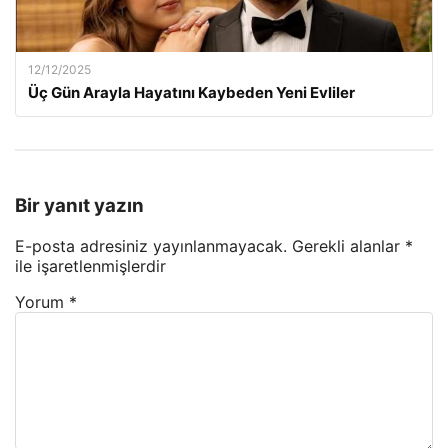
12/12/2025
Üç Gün Arayla Hayatını Kaybeden Yeni Evliler
Bir yanıt yazın
E-posta adresiniz yayınlanmayacak.
Gerekli alanlar
*
ile işaretlenmişlerdir
Yorum
*