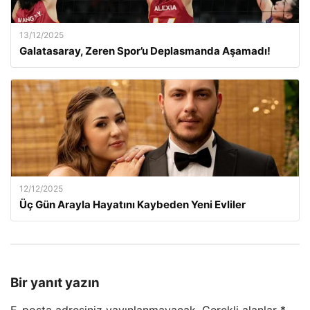
13/12/2025
Galatasaray, Zeren Spor’u Deplasmanda Aşamadı!
12/12/2025
Üç Gün Arayla Hayatını Kaybeden Yeni Evliler
Bir yanıt yazın