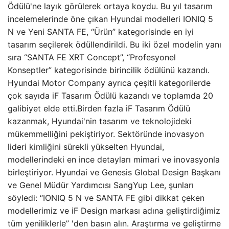
Ödülü'ne layık görülerek ortaya koydu. Bu yıl tasarım
incelemelerinde öne çıkan Hyundai modelleri IONIQ 5
N ve Yeni SANTA FE, “Ürün” kategorisinde en iyi
tasarım seçilerek ödüllendirildi. Bu iki özel modelin yanı
sıra “SANTA FE XRT Concept”, “Profesyonel
Konseptler” kategorisinde birincilik ödülünü kazandı.
Hyundai Motor Company ayrıca çeşitli kategorilerde
çok sayıda iF Tasarım Ödülü kazandı ve toplamda 20
galibiyet elde etti.Birden fazla iF Tasarım Ödülü
kazanmak, Hyundai'nin tasarım ve teknolojideki
mükemmelliğini pekiştiriyor. Sektöründe inovasyon
lideri kimliğini sürekli yükselten Hyundai,
modellerindeki en ince detayları mimari ve inovasyonla
birleştiriyor. Hyundai ve Genesis Global Design Başkanı
ve Genel Müdür Yardımcısı SangYup Lee, şunları
söyledi: “IONIQ 5 N ve SANTA FE gibi dikkat çeken
modellerimiz ve iF Design markası adına geliştirdiğimiz
tüm yeniliklerle” 'den basın alın. Araştırma ve geliştirme