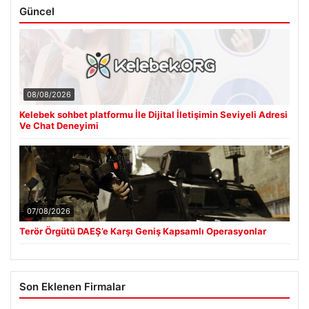
Güncel
08/08/2026
Kelebek sohbet platformu İle Dijital İletişimin Seviyeli Adresi
Ve Chat Deneyimi
07/08/2026
Terör Örgütü DAEŞ’e Karşı Geniş Kapsamlı Operasyonlar
Son Eklenen Firmalar