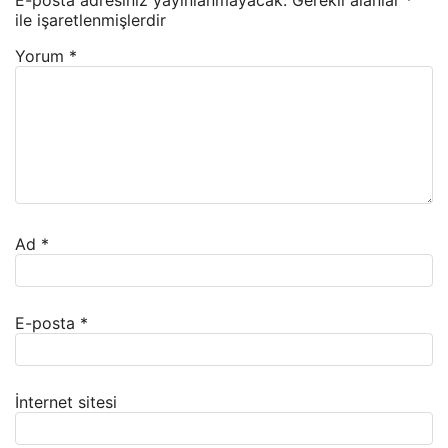
E-posta adresiniz yayınlanmayacak.
Gerekli alanlar
*
ile işaretlenmişlerdir
Yorum
*
Ad
*
E-posta
*
İnternet sitesi