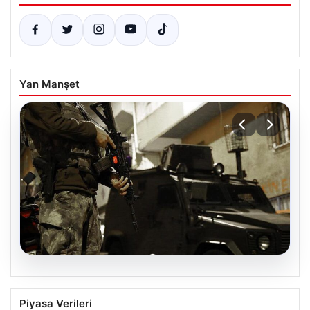
Yan Manşet
07.08.2026
Terör Örgütü DAEŞ’e Karşı Geniş
Piyasa Verileri
Kapsamlı Operasyonlar