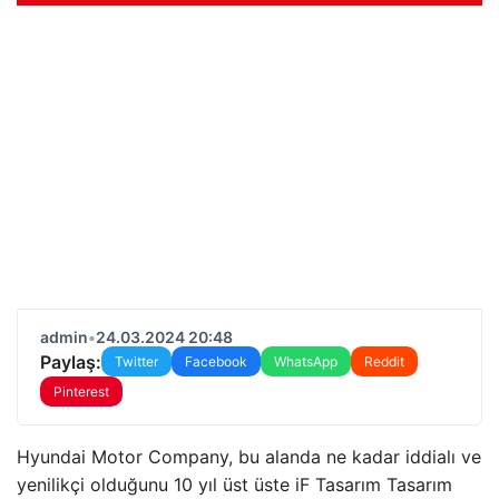
admin
•
24.03.2024 20:48
Paylaş:
Twitter
Facebook
WhatsApp
Reddit
Pinterest
Hyundai Motor Company, bu alanda ne kadar iddialı ve
yenilikçi olduğunu 10 yıl üst üste iF Tasarım Tasarım