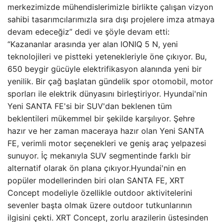
merkezimizde mühendislerimizle birlikte çalışan vizyon
sahibi tasarımcılarımızla sıra dışı projelere imza atmaya
devam edeceğiz” dedi ve şöyle devam etti:
“Kazananlar arasında yer alan IONIQ 5 N, yeni
teknolojileri ve pistteki yetenekleriyle öne çıkıyor. Bu,
650 beygir gücüyle elektrifikasyon alanında yeni bir
yenilik. Bir çağ başlatan gündelik spor otomobil, motor
sporları ile elektrik dünyasını birleştiriyor. Hyundai'nin
Yeni SANTA FE'si bir SUV'dan beklenen tüm
beklentileri mükemmel bir şekilde karşılıyor. Şehre
hazır ve her zaman maceraya hazır olan Yeni SANTA
FE, verimli motor seçenekleri ve geniş araç yelpazesi
sunuyor. İç mekanıyla SUV segmentinde farklı bir
alternatif olarak ön plana çıkıyor.Hyundai'nin en
popüler modellerinden biri olan SANTA FE, XRT
Concept modeliyle özellikle outdoor aktivitelerini
sevenler başta olmak üzere outdoor tutkunlarının
ilgisini çekti. XRT Concept, zorlu arazilerin üstesinden