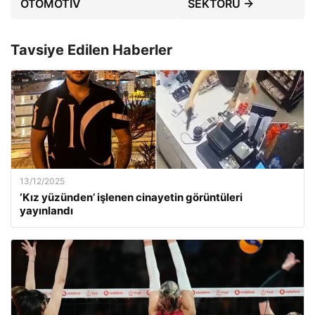
OTOMOTİV
SEKTÖRÜ →
Tavsiye Edilen Haberler
13/12/2025
‘Kız yüzünden’ işlenen cinayetin görüntüleri
yayınlandı