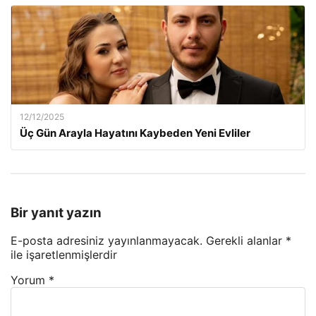
12/12/2025
Üç Gün Arayla Hayatını Kaybeden Yeni Evliler
Bir yanıt yazın
E-posta adresiniz yayınlanmayacak.
Gerekli alanlar
*
ile işaretlenmişlerdir
Yorum
*