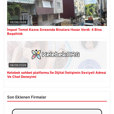
08/08/2026
İnşaat Temel Kazısı Sırasında Binalara Hasar Verdi: 4 Bina
Boşaltıldı
08/08/2026
Kelebek sohbet platformu İle Dijital İletişimin Seviyeli Adresi
Ve Chat Deneyimi
Son Eklenen Firmalar