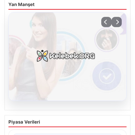
Yan Manşet
08.08.2026
Kelebek sohbet platformu İle Dijital
Piyasa Verileri
İletişimin Seviyeli Adresi Ve Chat
Deneyimi