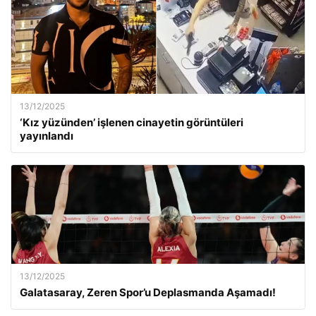
13/12/2025
‘Kız yüzünden’ işlenen cinayetin görüntüleri
yayınlandı
13/12/2025
Galatasaray, Zeren Spor’u Deplasmanda Aşamadı!