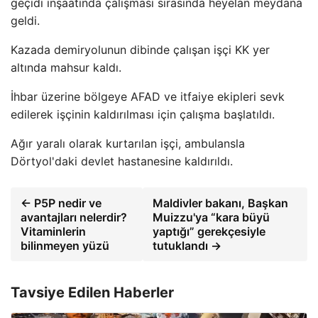
geçidi inşaatında çalışması sırasında heyelan meydana
geldi.
Kazada demiryolunun dibinde çalışan işçi KK yer
altında mahsur kaldı.
İhbar üzerine bölgeye AFAD ve itfaiye ekipleri sevk
edilerek işçinin kaldırılması için çalışma başlatıldı.
Ağır yaralı olarak kurtarılan işçi, ambulansla
Dörtyol'daki devlet hastanesine kaldırıldı.
← P5P nedir ve
Maldivler bakanı, Başkan
avantajları nelerdir?
Muizzu'ya “kara büyü
Vitaminlerin
yaptığı” gerekçesiyle
bilinmeyen yüzü
tutuklandı →
Tavsiye Edilen Haberler