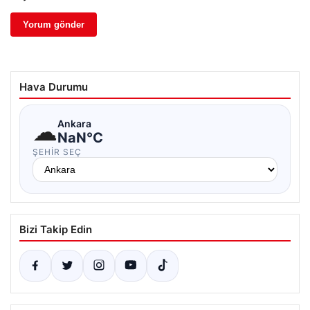
Hava Durumu
☁
Ankara
NaN°C
ŞEHIR SEÇ
Bizi Takip Edin