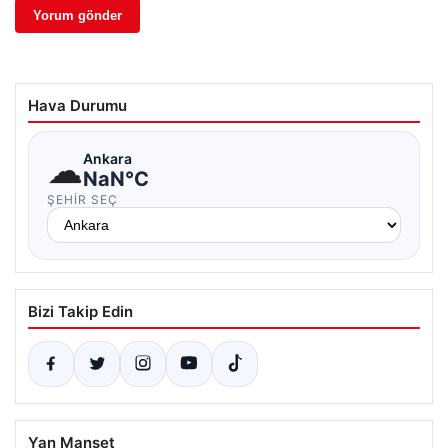
Hava Durumu
☁
Ankara
NaN°C
ŞEHIR SEÇ
Bizi Takip Edin
Yan Manşet