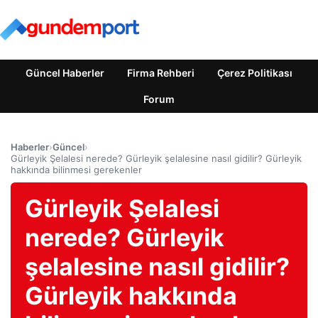
Güncel Haberler
Firma Rehberi
Çerez Politikası
Forum
Haberler
›
Güncel
›
Gürleyik Şelalesi nerede? Gürleyik şelalesine nasıl gidilir? Gürleyik
hakkında bilinmesi gerekenler
Gürleyik Şelalesi
nerede? Gürleyik
şelalesine nasıl gidilir?
Gürleyik hakkında