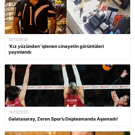
13/12/2025
‘Kız yüzünden’ işlenen cinayetin görüntüleri
yayınlandı
13/12/2025
Galatasaray, Zeren Spor’u Deplasmanda Aşamadı!