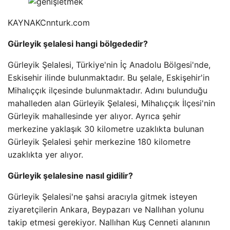
KAYNAK
Cnnturk.com
Gürleyik şelalesi hangi bölgededir?
Gürleyik Şelalesi, Türkiye'nin İç Anadolu Bölgesi'nde,
Eskisehir ilinde bulunmaktadır. Bu şelale, Eskişehir'in
Mihalıççık ilçesinde bulunmaktadır. Adını bulunduğu
mahalleden alan Gürleyik Şelalesi, Mihalıççık İlçesi'nin
Gürleyik mahallesinde yer alıyor. Ayrıca şehir
merkezine yaklaşık 30 kilometre uzaklıkta bulunan
Gürleyik Şelalesi şehir merkezine 180 kilometre
uzaklıkta yer alıyor.
Gürleyik şelalesine nasıl gidilir?
Gürleyik Şelalesi'ne şahsi aracıyla gitmek isteyen
ziyaretçilerin Ankara, Beypazarı ve Nallıhan yolunu
takip etmesi gerekiyor. Nallıhan Kuş Cenneti alanının