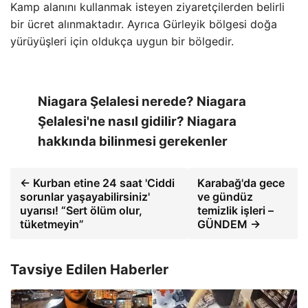
Kamp alanını kullanmak isteyen ziyaretçilerden belirli
bir ücret alınmaktadır. Ayrıca Gürleyik bölgesi doğa
yürüyüşleri için oldukça uygun bir bölgedir.
Niagara Şelalesi nerede? Niagara
Şelalesi'ne nasıl gidilir? Niagara
hakkında bilinmesi gerekenler
← Kurban etine 24 saat 'Ciddi
Karabağ'da gece
sorunlar yaşayabilirsiniz'
ve gündüz
uyarısı! “Sert ölüm olur,
temizlik işleri –
tüketmeyin”
GÜNDEM →
Tavsiye Edilen Haberler