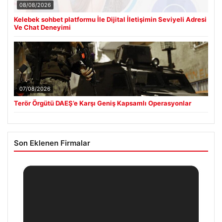
08/08/2026
Kelebek sohbet platformu İle Dijital İletişimin Seviyeli Adresi
Ve Chat Deneyimi
07/08/2026
Terör Örgütü DAEŞ’e Karşı Geniş Kapsamlı Operasyonlar
Son Eklenen Firmalar