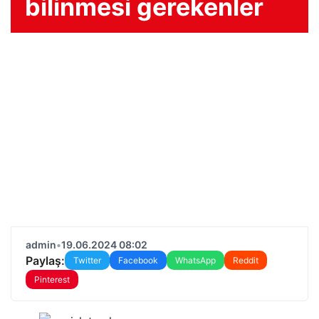
bilinmesi gerekenler
admin
•
19.06.2024 08:02
Paylaş:
Twitter
Facebook
WhatsApp
Reddit
Pinterest