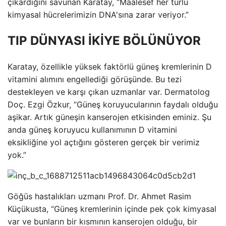
çıkardığını savunan Karatay, “Maalesef her türlü
kimyasal hücrelerimizin DNA'sına zarar veriyor.”
TIP DÜNYASI İKİYE BÖLÜNÜYOR
Karatay, özellikle yüksek faktörlü güneş kremlerinin D
vitamini alımını engellediği görüşünde. Bu tezi
destekleyen ve karşı çıkan uzmanlar var. Dermatolog
Doç. Ezgi Özkur, “Güneş koruyucularının faydalı olduğu
aşikar. Artık güneşin kanserojen etkisinden eminiz. Şu
anda güneş koruyucu kullanımının D vitamini
eksikliğine yol açtığını gösteren gerçek bir verimiz
yok.”
Göğüs hastalıkları uzmanı Prof. Dr. Ahmet Rasim
Küçükusta, “Güneş kremlerinin içinde pek çok kimyasal
var ve bunların bir kısmının kanserojen olduğu, bir