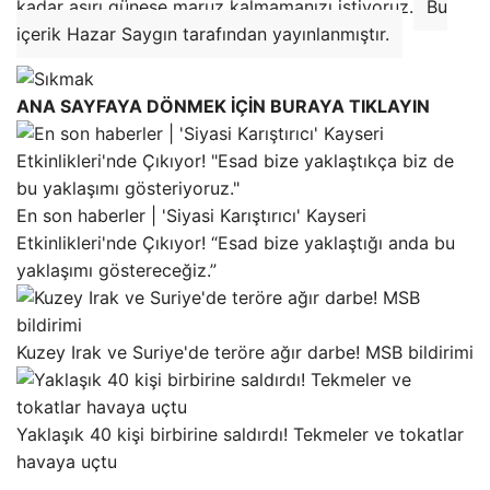
kadar aşırı güneşe maruz kalmamanızı istiyoruz.
Bu
içerik Hazar Saygın tarafından yayınlanmıştır.
ANA SAYFAYA DÖNMEK İÇİN BURAYA TIKLAYIN
En son haberler | 'Siyasi Karıştırıcı' Kayseri
Etkinlikleri'nde Çıkıyor! “Esad bize yaklaştığı anda bu
yaklaşımı göstereceğiz.”
Kuzey Irak ve Suriye'de teröre ağır darbe! MSB bildirimi
Yaklaşık 40 kişi birbirine saldırdı! Tekmeler ve tokatlar
havaya uçtu