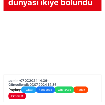
dünyası ikiye bölündü
admin
•
07.07.2024 14:36
•
Güncellendi: 07.07.2024 14:36
Paylaş:
Twitter
Facebook
WhatsApp
Reddit
Pinterest