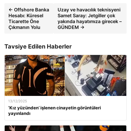
← Offshore Banka
Uzay ve havacılık teknisyeni
Hesabı: Küresel
Samet Saray: Jetgiller çok
Ticarette Öne
yakında hayatımıza girecek –
Çıkmanın Yolu
GÜNDEM →
Tavsiye Edilen Haberler
13/12/2025
‘Kız yüzünden’ işlenen cinayetin görüntüleri
yayınlandı