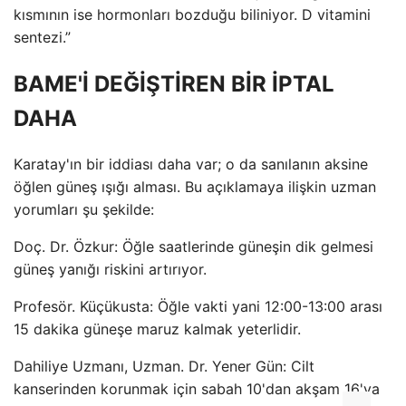
kısmının ise hormonları bozduğu biliniyor. D vitamini
sentezi.”
BAME'İ DEĞİŞTİREN BİR İPTAL
DAHA
Karatay'ın bir iddiası daha var; o da sanılanın aksine
öğlen güneş ışığı alması. Bu açıklamaya ilişkin uzman
yorumları şu şekilde:
Doç. Dr. Özkur: Öğle saatlerinde güneşin dik gelmesi
güneş yanığı riskini artırıyor.
Profesör. Küçükusta: Öğle vakti yani 12:00-13:00 arası
15 dakika güneşe maruz kalmak yeterlidir.
Dahiliye Uzmanı, Uzman. Dr. Yener Gün: Cilt
kanserinden korunmak için sabah 10'dan akşam 16'ya