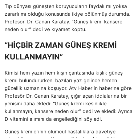
Tıp dünyası güneşten koruyucuların faydalı mı yoksa
zararlı mı olduğu konusunda ikiye bölünmüş durumda.
Profesör. Dr. Canan Karatay. “Güneş kremi kansere
neden olur” dedi ve kıyamet koptu.
“HİÇBİR ZAMAN GÜNEŞ KREMİ
KULLANMAYIN”
Kimisi hem yazın hem kışın çantasında kışlık güneş
kremi bulundururken, bazıları yaz gelince hemen
güzellik uzmanına koşuyor. Atv Haber'in haberine göre
Profesör Dr. Canan Karatay, çığır açan iddialarına bir
yenisini daha ekledi: “Güneş kremi kesinlikle
kullanmayın, kansere neden olur” dedi ve ekledi: Ayrıca
D vitamini alımını da engellediğini söyledi.
Güneş kremlerinin ölümcül hastalıklara davetiye