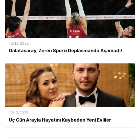
13/12/2025
Galatasaray, Zeren Spor’u Deplasmanda Aşamadı!
12/12/2025
Üç Gün Arayla Hayatını Kaybeden Yeni Evliler