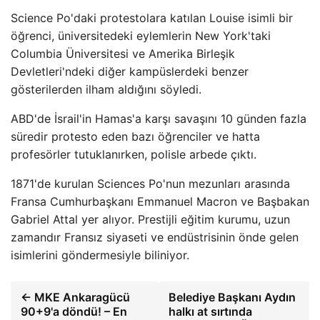
Science Po'daki protestolara katılan Louise isimli bir
öğrenci, üniversitedeki eylemlerin New York'taki
Columbia Üniversitesi ve Amerika Birleşik
Devletleri'ndeki diğer kampüslerdeki benzer
gösterilerden ilham aldığını söyledi.
ABD'de İsrail'in Hamas'a karşı savaşını 10 günden fazla
süredir protesto eden bazı öğrenciler ve hatta
profesörler tutuklanırken, polisle arbede çıktı.
1871'de kurulan Sciences Po'nun mezunları arasında
Fransa Cumhurbaşkanı Emmanuel Macron ve Başbakan
Gabriel Attal yer alıyor. Prestijli eğitim kurumu, uzun
zamandır Fransız siyaseti ve endüstrisinin önde gelen
isimlerini göndermesiyle biliniyor.
← MKE Ankaragücü
Belediye Başkanı Aydın
90+9'a döndü! – En
halkı at sırtında