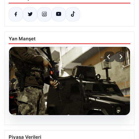
Yan Manşet
07.08.2026
Terör Örgütü DAEŞ’e Karşı Geniş
Piyasa Verileri