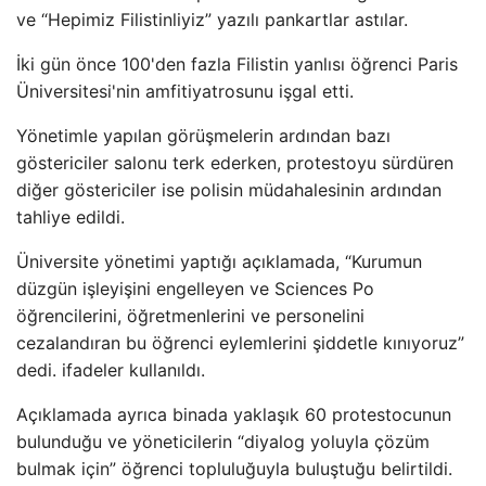
ve “Hepimiz Filistinliyiz” yazılı pankartlar astılar.
İki gün önce 100'den fazla Filistin yanlısı öğrenci Paris
Üniversitesi'nin amfitiyatrosunu işgal etti.
Yönetimle yapılan görüşmelerin ardından bazı
göstericiler salonu terk ederken, protestoyu sürdüren
diğer göstericiler ise polisin müdahalesinin ardından
tahliye edildi.
Üniversite yönetimi yaptığı açıklamada, “Kurumun
düzgün işleyişini engelleyen ve Sciences Po
öğrencilerini, öğretmenlerini ve personelini
cezalandıran bu öğrenci eylemlerini şiddetle kınıyoruz”
dedi. ifadeler kullanıldı.
Açıklamada ayrıca binada yaklaşık 60 protestocunun
bulunduğu ve yöneticilerin “diyalog yoluyla çözüm
bulmak için” öğrenci topluluğuyla buluştuğu belirtildi.