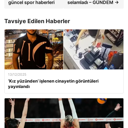
güncel spor haberleri
selamladı – GÜNDEM →
Tavsiye Edilen Haberler
13/12/2025
‘Kız yüzünden’ işlenen cinayetin görüntüleri
yayınlandı