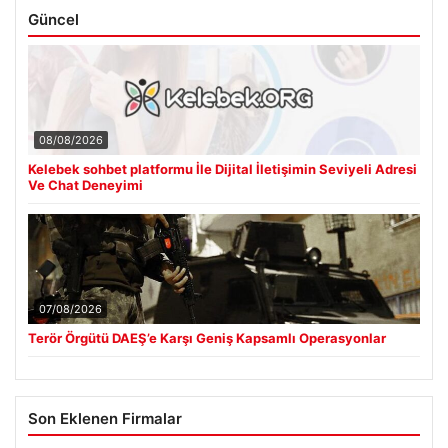
Güncel
08/08/2026
Kelebek sohbet platformu İle Dijital İletişimin Seviyeli Adresi
Ve Chat Deneyimi
07/08/2026
Terör Örgütü DAEŞ’e Karşı Geniş Kapsamlı Operasyonlar
Son Eklenen Firmalar