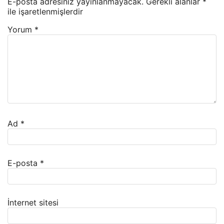
E-posta adresiniz yayınlanmayacak.
Gerekli alanlar
*
ile işaretlenmişlerdir
Yorum
*
Ad
*
E-posta
*
İnternet sitesi