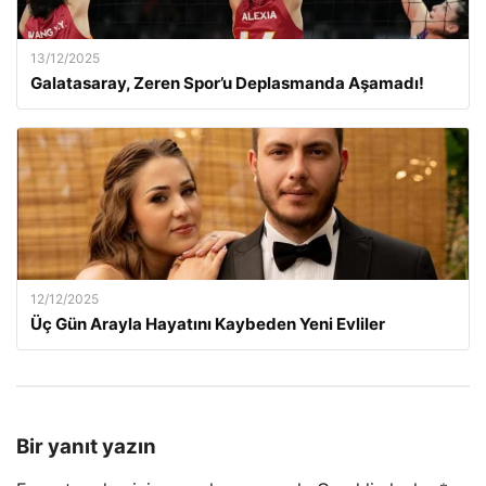
13/12/2025
Galatasaray, Zeren Spor’u Deplasmanda Aşamadı!
12/12/2025
Üç Gün Arayla Hayatını Kaybeden Yeni Evliler
Bir yanıt yazın