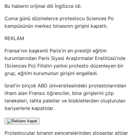
Bu haberin orijinal dili İngilizce idi.
Cuma günü düzinelerce protestocu Sciences Po
kampüsünün merkez binasının girişini kapattı.
REKLAM
Fransa'nın başkenti Paris'in en prestijli eğitim
kurumlarından Paris Siyasi Araştırmalar Enstitüsü'nde
(Sciences Po) Filistin yanlısı protesto düzenleyen bir
grup, eğitim kurumunun girişini engelledi.
İsrail'in birçok ABD üniversitesindeki protestolarından
ilham alan Fransız öğrenciler, bina girişlerini çöp
tenekeleri, tahta paletler ve bisikletlerden oluşturulan
bariyerlerle kapattılar.
Protestocular binanın pencerelerinden sloganlar attılar