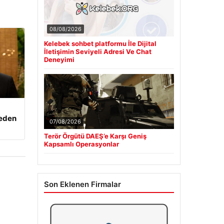
08/08/2026
Kelebek sohbet platformu İle Dijital
İletişimin Seviyeli Adresi Ve Chat
Deneyimi
beden
07/08/2026
Terör Örgütü DAEŞ’e Karşı Geniş
Kapsamlı Operasyonlar
Son Eklenen Firmalar