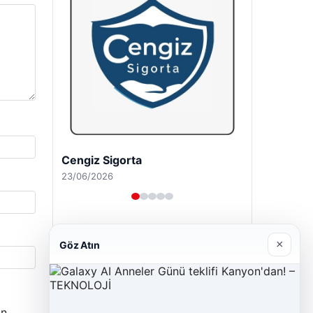
Cengiz Sigorta
23/06/2026
×
Göz Atın
n.