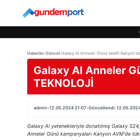
Haberler
›
Güncel
›
Galaxy AI Anneler Günü teklifi Kanyon'
Galaxy AI Anneler Gü
TEKNOLOJİ
admin
•
12.05.2024 21:07
•
Güncellendi: 12.05.2024
Galaxy AI yetenekleriyle donatılmış Galaxy S24,
Anneler Günü kampanyaları Kanyon AVM'de tüketi