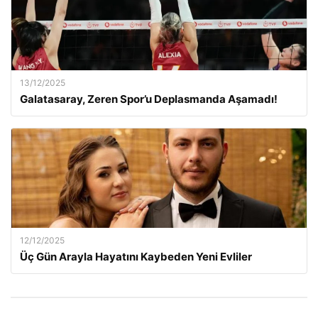
13/12/2025
Galatasaray, Zeren Spor’u Deplasmanda Aşamadı!
12/12/2025
Üç Gün Arayla Hayatını Kaybeden Yeni Evliler