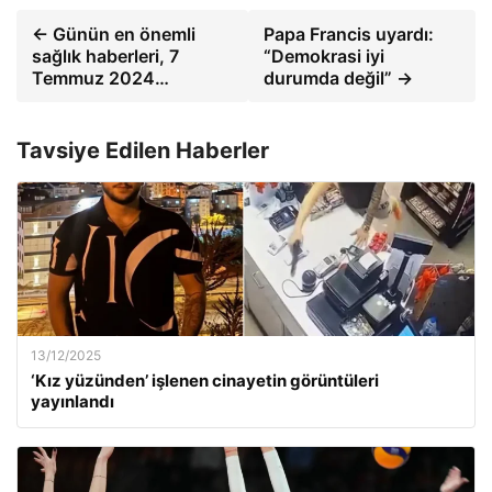
← Günün en önemli
Papa Francis uyardı:
sağlık haberleri, 7
“Demokrasi iyi
Temmuz 2024…
durumda değil” →
Tavsiye Edilen Haberler
13/12/2025
‘Kız yüzünden’ işlenen cinayetin görüntüleri
yayınlandı