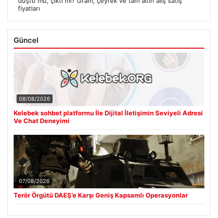
düştü mü, çıktı mı? Gram, çeyrek ve tam altın alış satış
fiyatları
Güncel
08/08/2026
Kelebek sohbet platformu İle Dijital İletişimin Seviyeli Adresi
Ve Chat Deneyimi
07/08/2026
Terör Örgütü DAEŞ’e Karşı Geniş Kapsamlı Operasyonlar