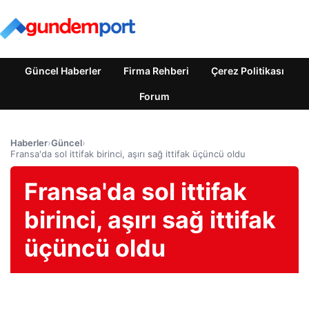
Güncel Haberler
Firma Rehberi
Çerez Politikası
Forum
Haberler
›
Güncel
›
Fransa'da sol ittifak birinci, aşırı sağ ittifak üçüncü oldu
Fransa'da sol ittifak
birinci, aşırı sağ ittifak
üçüncü oldu