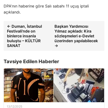
DPA'nın haberine göre Salı sabahı 11 uçuş iptali
açıklandı.
← Duman, İstanbul
Başkan Yardımcısı
Festivali'nde on
Yılmaz açıkladı: Kira
binlerce insanla
sözleşmeleri e-Devlet
buluştu – KÜLTÜR
üzerinden yapılabilecek
SANAT
→
Tavsiye Edilen Haberler
13/12/2025