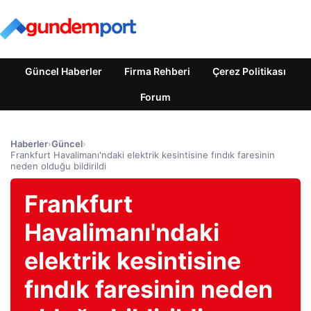
Güncel Haberler
Firma Rehberi
Çerez Politikası
Forum
Haberler
›
Güncel
›
Frankfurt Havalimanı'ndaki elektrik kesintisine fındık faresinin
neden olduğu bildirildi
Frankfurt
Havalimanı'ndaki
elektrik kesintisine
fındık faresinin neden