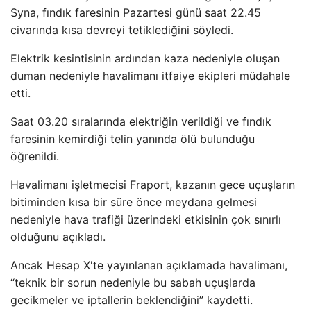
Syna, fındık faresinin Pazartesi günü saat 22.45
civarında kısa devreyi tetiklediğini söyledi.
Elektrik kesintisinin ardından kaza nedeniyle oluşan
duman nedeniyle havalimanı itfaiye ekipleri müdahale
etti.
Saat 03.20 sıralarında elektriğin verildiği ve fındık
faresinin kemirdiği telin yanında ölü bulunduğu
öğrenildi.
Havalimanı işletmecisi Fraport, kazanın gece uçuşların
bitiminden kısa bir süre önce meydana gelmesi
nedeniyle hava trafiği üzerindeki etkisinin çok sınırlı
olduğunu açıkladı.
Ancak Hesap X'te yayınlanan açıklamada havalimanı,
“teknik bir sorun nedeniyle bu sabah uçuşlarda
gecikmeler ve iptallerin beklendiğini” kaydetti.