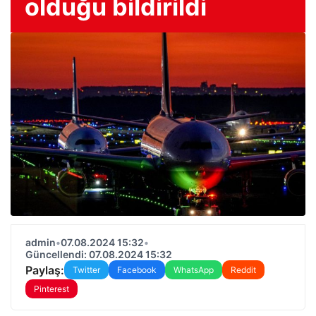
olduğu bildirildi
admin
•
07.08.2024 15:32
•
Güncellendi: 07.08.2024 15:32
Paylaş:
Twitter
Facebook
WhatsApp
Reddit
Pinterest