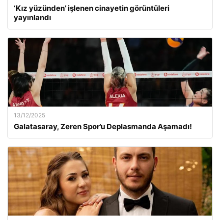
‘Kız yüzünden’ işlenen cinayetin görüntüleri
yayınlandı
13/12/2025
Galatasaray, Zeren Spor’u Deplasmanda Aşamadı!