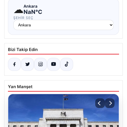
☁
Ankara
NaN°C
ŞEHIR SEÇ
Bizi Takip Edin
Yan Manşet