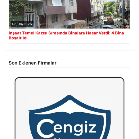
08/08/2026
İnşaat Temel Kazısı Sırasında Binalara Hasar Verdi: 4 Bina
Boşaltıldı
Son Eklenen Firmalar