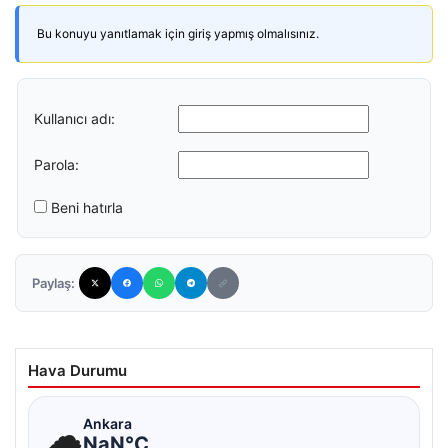
Bu konuyu yanıtlamak için giriş yapmış olmalısınız.
Kullanıcı adı:
Parola:
Beni hatırla
Paylaş:
Hava Durumu
☁
Ankara
NaN°C