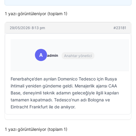
1 yazı görüntüleniyor (toplam 1)
29/05/2026: 8:13 pm
#23181
A
admin
Anahtar yönetici
Fenerbahçe’den ayrılan Domenico Tedesco için Rusya
ihtimali yeniden gündeme geldi. Menajerlik ajansı CAA
Base, deneyimli teknik adamın geleceğiyle ilgili kapıları
tamamen kapatmadı. Tedesco’nun adı Bologna ve
Eintracht Frankfurt ile de anılıyor.
1 yazı görüntüleniyor (toplam 1)