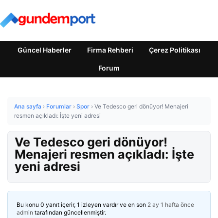
Güncel Haberler
Firma Rehberi
Çerez Politikası
Forum
Ana sayfa
›
Forumlar
›
Spor
›
Ve Tedesco geri dönüyor! Menajeri
resmen açıkladı: İşte yeni adresi
Ve Tedesco geri dönüyor!
Menajeri resmen açıkladı: İşte
yeni adresi
Bu konu 0 yanıt içerir, 1 izleyen vardır ve en son
2 ay 1 hafta önce
admin
tarafından güncellenmiştir.