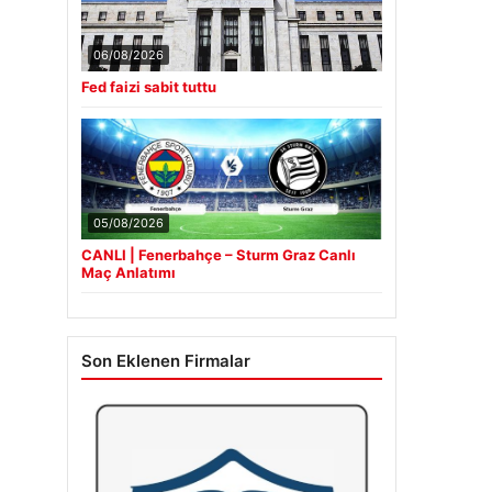
06/08/2026
Fed faizi sabit tuttu
05/08/2026
CANLI | Fenerbahçe – Sturm Graz Canlı
Maç Anlatımı
Son Eklenen Firmalar