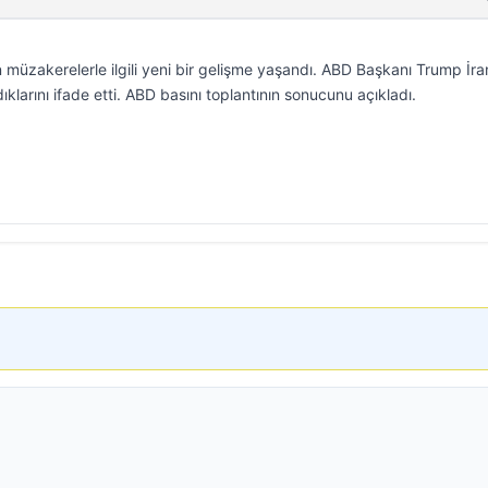
üzakerelerle ilgili yeni bir gelişme yaşandı. ABD Başkanı Trump İran
dıklarını ifade etti. ABD basını toplantının sonucunu açıkladı.