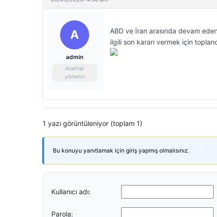
ABD ve İran arasında devam eden m
A
ilgili son kararı vermek için toplan
admin
Anahtar
yönetici
1 yazı görüntüleniyor (toplam 1)
Bu konuyu yanıtlamak için giriş yapmış olmalısınız.
Kullanıcı adı:
Parola: