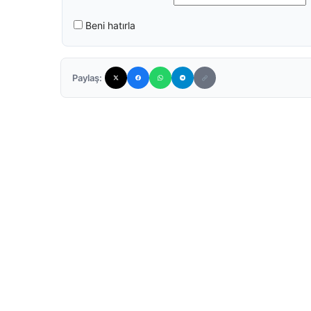
Beni hatırla
Paylaş: