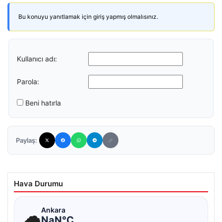
Bu konuyu yanıtlamak için giriş yapmış olmalısınız.
Kullanıcı adı:
Parola:
Beni hatırla
Paylaş:
Hava Durumu
☁
Ankara
NaN°C