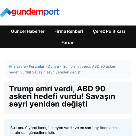
Güncel Haberler
Firma Rehberi
Çerez Politikası
Forum
Ana sayfa
›
Forumlar
›
Dünya
›
Trump emri verdi, ABD 90 askeri
hedefi vurdu! Savaşın seyri yeniden değişti
Trump emri verdi, ABD 90
askeri hedefi vurdu! Savaşın
seyri yeniden değişti
Bu konu 0 yanıt içerir, 1 izleyen vardır ve en son
1 ay önce
admin
tarafından güncellenmiştir.