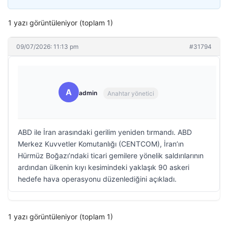
1 yazı görüntüleniyor (toplam 1)
09/07/2026: 11:13 pm
#31794
A
admin
Anahtar yönetici
ABD ile İran arasındaki gerilim yeniden tırmandı. ABD
Merkez Kuvvetler Komutanlığı (CENTCOM), İran’ın
Hürmüz Boğazı’ndaki ticari gemilere yönelik saldırılarının
ardından ülkenin kıyı kesimindeki yaklaşık 90 askeri
hedefe hava operasyonu düzenlediğini açıkladı.
1 yazı görüntüleniyor (toplam 1)