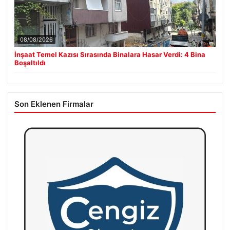
08/08/2026
İnşaat Temel Kazısı Sırasında Binalara Hasar Verdi: 4 Bina
Boşaltıldı
Son Eklenen Firmalar