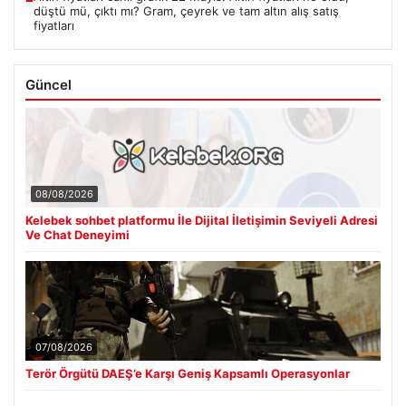
düştü mü, çıktı mı? Gram, çeyrek ve tam altın alış satış
fiyatları
Güncel
08/08/2026
Kelebek sohbet platformu İle Dijital İletişimin Seviyeli Adresi
Ve Chat Deneyimi
07/08/2026
Terör Örgütü DAEŞ’e Karşı Geniş Kapsamlı Operasyonlar