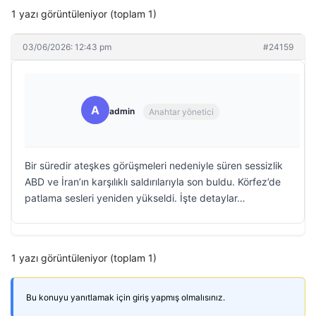
1 yazı görüntüleniyor (toplam 1)
03/06/2026: 12:43 pm
#24159
A
admin
Anahtar yönetici
Bir süredir ateşkes görüşmeleri nedeniyle süren sessizlik
ABD ve İran’ın karşılıklı saldırılarıyla son buldu. Körfez’de
patlama sesleri yeniden yükseldi. İşte detaylar…
1 yazı görüntüleniyor (toplam 1)
Bu konuyu yanıtlamak için giriş yapmış olmalısınız.