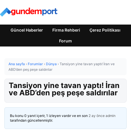
Güncel Haberler
Firma Rehberi
Çerez Politikası
Forum
Ana sayfa
›
Forumlar
›
Dünya
›
Tansiyon yine tavan yaptı! İran ve
ABD’den peş peşe saldırılar
Tansiyon yine tavan yaptı! İran
ve ABD’den peş peşe saldırılar
Bu konu 0 yanıt içerir, 1 izleyen vardır ve en son
2 ay önce
admin
tarafından güncellenmiştir.