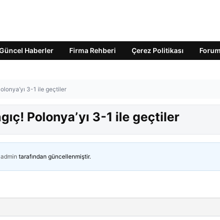
Güncel Haberler
Firma Rehberi
Çerez Politikası
Foru
olonya’yı 3-1 ile geçtiler
ıç! Polonya’yı 3-1 ile geçtiler
admin
tarafından güncellenmiştir.