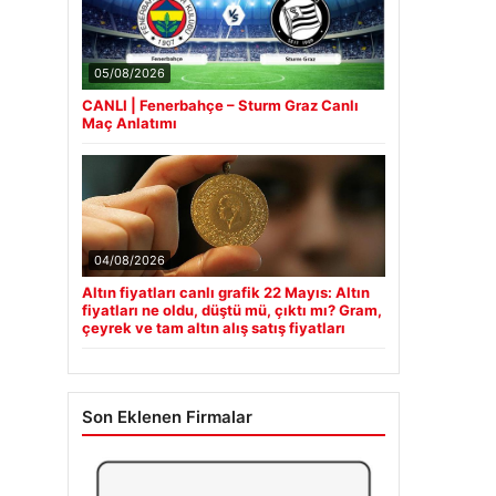
05/08/2026
CANLI | Fenerbahçe – Sturm Graz Canlı
Maç Anlatımı
04/08/2026
Altın fiyatları canlı grafik 22 Mayıs: Altın
fiyatları ne oldu, düştü mü, çıktı mı? Gram,
çeyrek ve tam altın alış satış fiyatları
Son Eklenen Firmalar