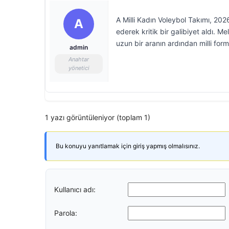
A Milli Kadın Voleybol Takımı, 202
A
ederek kritik bir galibiyet aldı. M
uzun bir aranın ardından milli for
admin
Anahtar
yönetici
1 yazı görüntüleniyor (toplam 1)
Bu konuyu yanıtlamak için giriş yapmış olmalısınız.
Kullanıcı adı:
Parola: