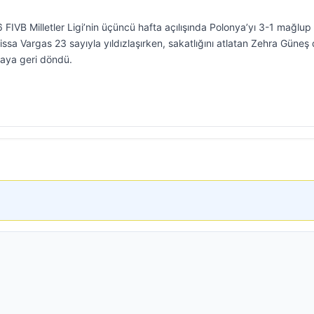
6 FIVB Milletler Ligi’nin üçüncü hafta açılışında Polonya’yı 3-1 mağlup
elissa Vargas 23 sayıyla yıldızlaşırken, sakatlığını atlatan Zehra Güneş
maya geri döndü.