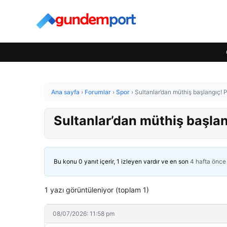
Ana sayfa
›
Forumlar
›
Spor
›
Sultanlar’dan müthiş başlangıç! P
Sultanlar’dan müthiş başlang
Bu konu 0 yanıt içerir, 1 izleyen vardır ve en son
4 hafta önce
1 yazı görüntüleniyor (toplam 1)
08/07/2026: 11:58 pm