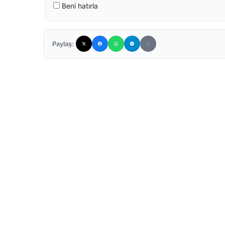
Beni hatırla
Paylaş: