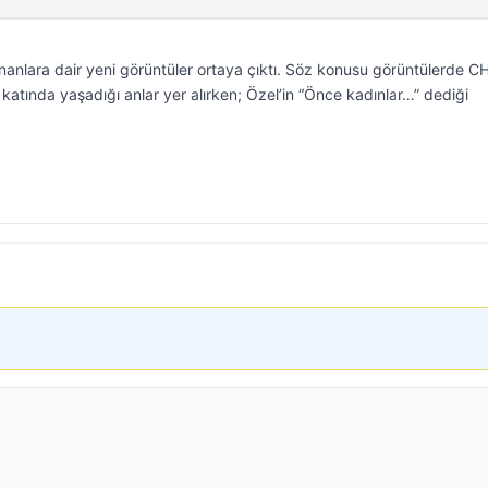
nlara dair yeni görüntüler ortaya çıktı. Söz konusu görüntülerde C
katında yaşadığı anlar yer alırken; Özel’in “Önce kadınlar…” dediği