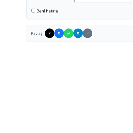
Beni hatırla
Paylaş: