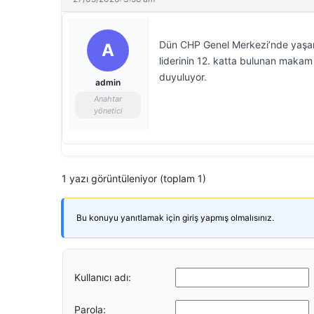
Dün CHP Genel Merkezi’nde yaşana
A
liderinin 12. katta bulunan makam 
duyuluyor.
admin
Anahtar
yönetici
1 yazı görüntüleniyor (toplam 1)
Bu konuyu yanıtlamak için giriş yapmış olmalısınız.
Kullanıcı adı:
Parola: