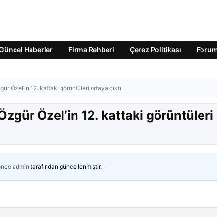
Güncel Haberler
Firma Rehberi
Çerez Politikası
Foru
ür Özel’in 12. kattaki görüntüleri ortaya çıktı
Özgür Özel’in 12. kattaki görüntüleri
 önce
admin
tarafından güncellenmiştir.