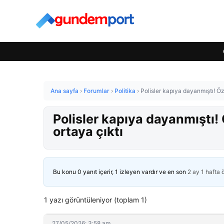
Ana sayfa
›
Forumlar
›
Politika
›
Polisler kapıya dayanmıştı! Özg
Polisler kapıya dayanmıştı! 
ortaya çıktı
Bu konu 0 yanıt içerir, 1 izleyen vardır ve en son
2 ay 1 hafta
1 yazı görüntüleniyor (toplam 1)
27/05/2026: 3:58 am