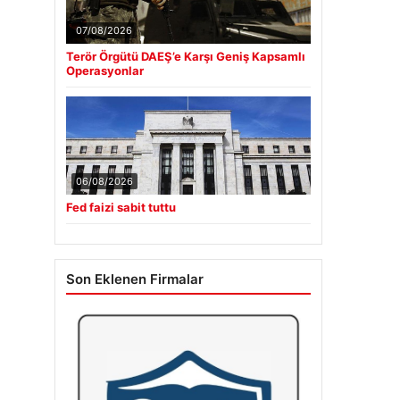
07/08/2026
Terör Örgütü DAEŞ’e Karşı Geniş Kapsamlı
Operasyonlar
06/08/2026
Fed faizi sabit tuttu
Son Eklenen Firmalar