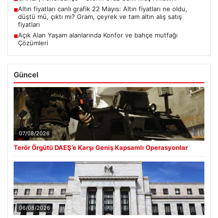
Altın fiyatları canlı grafik 22 Mayıs: Altın fiyatları ne oldu,
■
düştü mü, çıktı mı? Gram, çeyrek ve tam altın alış satış
fiyatları
Açık Alan Yaşam alanlarında Konfor ve bahçe mutfağı
■
Çözümleri
Güncel
07/08/2026
Terör Örgütü DAEŞ’e Karşı Geniş Kapsamlı Operasyonlar
06/08/2026