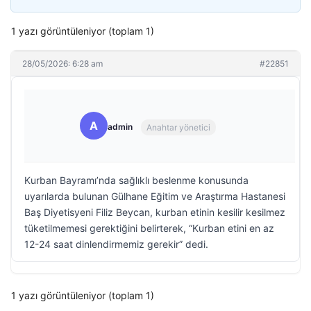
1 yazı görüntüleniyor (toplam 1)
28/05/2026: 6:28 am
#22851
A
admin
Anahtar yönetici
Kurban Bayramı’nda sağlıklı beslenme konusunda
uyarılarda bulunan Gülhane Eğitim ve Araştırma Hastanesi
Baş Diyetisyeni Filiz Beycan, kurban etinin kesilir kesilmez
tüketilmemesi gerektiğini belirterek, “Kurban etini en az
12-24 saat dinlendirmemiz gerekir” dedi.
1 yazı görüntüleniyor (toplam 1)