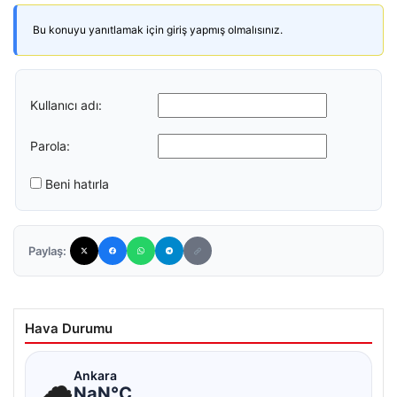
Bu konuyu yanıtlamak için giriş yapmış olmalısınız.
Kullanıcı adı:
Parola:
Beni hatırla
Paylaş:
Hava Durumu
☁
Ankara
NaN°C