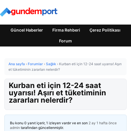
Güncel Haberler
Firma Rehberi
Çerez Politikası
Forum
Ana sayfa
›
Forumlar
›
Sağlık
›
Kurban eti için 12-24 saat uyarısı! Aşırı
et tüketiminin zararları nelerdir?
Kurban eti için 12-24 saat
uyarısı! Aşırı et tüketiminin
zararları nelerdir?
Bu konu 0 yanıt içerir, 1 izleyen vardır ve en son
2 ay 1 hafta önce
admin
tarafından güncellenmiştir.