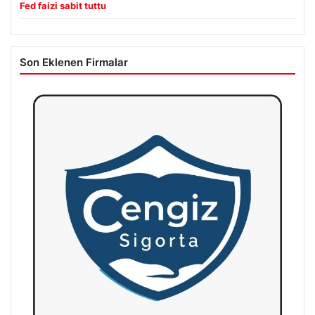
Fed faizi sabit tuttu
Son Eklenen Firmalar