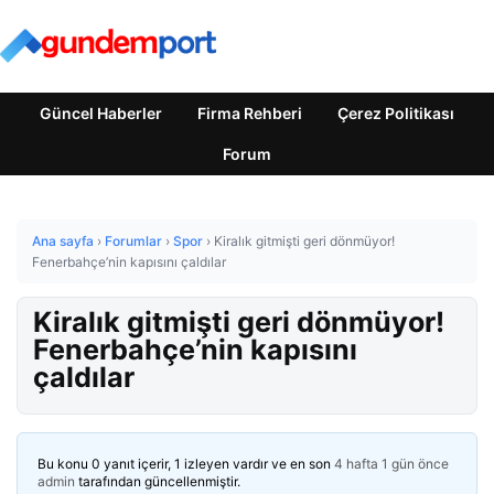
Güncel Haberler
Firma Rehberi
Çerez Politikası
Forum
Ana sayfa
›
Forumlar
›
Spor
›
Kiralık gitmişti geri dönmüyor!
Fenerbahçe’nin kapısını çaldılar
Kiralık gitmişti geri dönmüyor!
Fenerbahçe’nin kapısını
çaldılar
Bu konu 0 yanıt içerir, 1 izleyen vardır ve en son
4 hafta 1 gün önce
admin
tarafından güncellenmiştir.