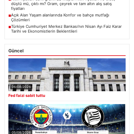
düştü mü, çıktı mı? Gram, çeyrek ve tam altın alış satış
fiyatları
Açık Alan Yaşam alanlarında Konfor ve bahçe mutfağı
■
Çözümleri
Türkiye Cumhuriyet Merkez Bankası’nın Nisan Ayı Faiz Karar
■
Tarihi ve Ekonomistlerin Beklentileri
Güncel
06/08/2026
Fed faizi sabit tuttu
05/08/2026