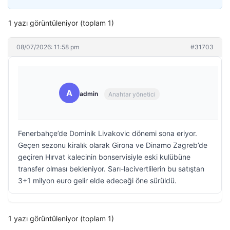
1 yazı görüntüleniyor (toplam 1)
08/07/2026: 11:58 pm
#31703
A
admin
Anahtar yönetici
Fenerbahçe’de Dominik Livakovic dönemi sona eriyor.
Geçen sezonu kiralık olarak Girona ve Dinamo Zagreb’de
geçiren Hırvat kalecinin bonservisiyle eski kulübüne
transfer olması bekleniyor. Sarı-lacivertlilerin bu satıştan
3+1 milyon euro gelir elde edeceği öne sürüldü.
1 yazı görüntüleniyor (toplam 1)