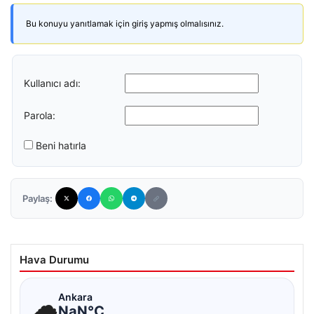
Bu konuyu yanıtlamak için giriş yapmış olmalısınız.
Kullanıcı adı:
Parola:
Beni hatırla
Paylaş:
Hava Durumu
☁
Ankara
NaN°C