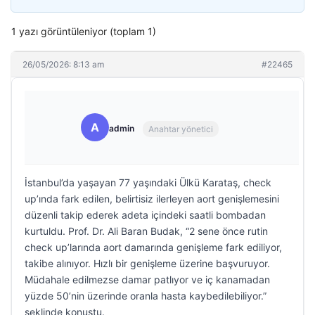
1 yazı görüntüleniyor (toplam 1)
26/05/2026: 8:13 am
#22465
A
admin
Anahtar yönetici
İstanbul’da yaşayan 77 yaşındaki Ülkü Karataş, check
up’ında fark edilen, belirtisiz ilerleyen aort genişlemesini
düzenli takip ederek adeta içindeki saatli bombadan
kurtuldu. Prof. Dr. Ali Baran Budak, “2 sene önce rutin
check up’larında aort damarında genişleme fark ediliyor,
takibe alınıyor. Hızlı bir genişleme üzerine başvuruyor.
Müdahale edilmezse damar patlıyor ve iç kanamadan
yüzde 50’nin üzerinde oranla hasta kaybedilebiliyor.”
şeklinde konuştu.