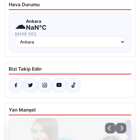
Hava Durumu
☁
Ankara
NaN°C
ŞEHIR SEÇ
Bizi Takip Edin
Yan Manşet