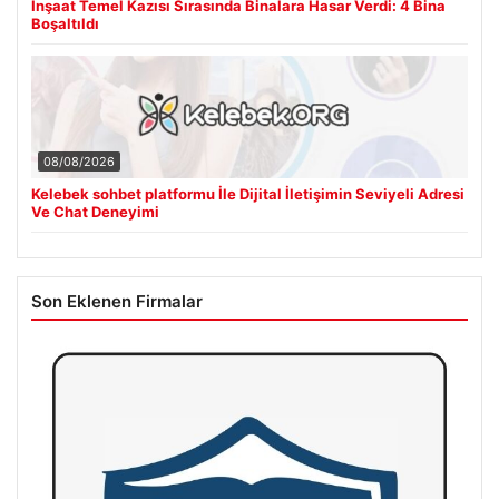
İnşaat Temel Kazısı Sırasında Binalara Hasar Verdi: 4 Bina
Boşaltıldı
08/08/2026
Kelebek sohbet platformu İle Dijital İletişimin Seviyeli Adresi
Ve Chat Deneyimi
Son Eklenen Firmalar