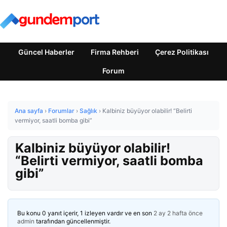
Güncel Haberler
Firma Rehberi
Çerez Politikası
Forum
Ana sayfa
›
Forumlar
›
Sağlık
›
Kalbiniz büyüyor olabilir! “Belirti
vermiyor, saatli bomba gibi”
Kalbiniz büyüyor olabilir!
“Belirti vermiyor, saatli bomba
gibi”
Bu konu 0 yanıt içerir, 1 izleyen vardır ve en son
2 ay 2 hafta önce
admin
tarafından güncellenmiştir.