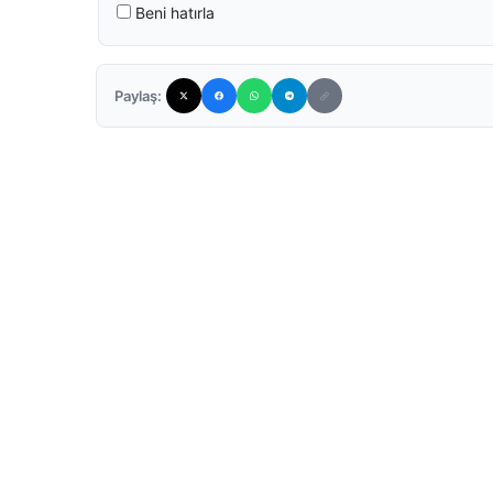
Beni hatırla
Paylaş: