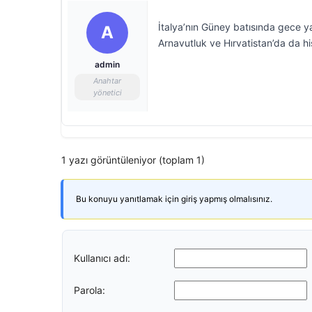
İtalya’nın Güney batısında gece 
A
Arnavutluk ve Hırvatistan’da da hi
admin
Anahtar
yönetici
1 yazı görüntüleniyor (toplam 1)
Bu konuyu yanıtlamak için giriş yapmış olmalısınız.
Kullanıcı adı:
Parola: