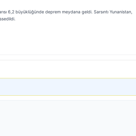
yarısı 6,2 büyüklüğünde deprem meydana geldi. Sarsıntı Yunanistan,
ssedildi.