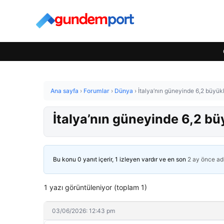
Ana sayfa
›
Forumlar
›
Dünya
›
İtalya’nın güneyinde 6,2 büyü
İtalya’nın güneyinde 6,2 
Bu konu 0 yanıt içerir, 1 izleyen vardır ve en son
2 ay önce
ad
1 yazı görüntüleniyor (toplam 1)
03/06/2026: 12:43 pm