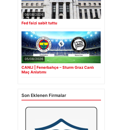
06/08/2026
Fed faizi sabit tuttu
05/08/2026
CANLI | Fenerbahçe – Sturm Graz Canlı
Maç Anlatımı
Son Eklenen Firmalar