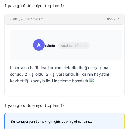
1 yazı görüntüleniyor (toplam 1)
30/05/2026: 4:58 am
#23254
A
admin
Anahtar yönetici
Isparta’da hafif ticari aracın elektrik direğine çarpması
sonucu 2 kişi öldü, 2 kişi yaralandı. İki kişinin hayatını
kaybettiği kazayla ilgili inceleme başatıldı.
1 yazı görüntüleniyor (toplam 1)
Bu konuyu yanıtlamak için giriş yapmış olmalısınız.