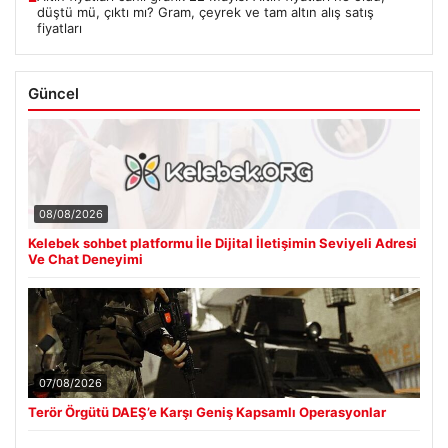
düştü mü, çıktı mı? Gram, çeyrek ve tam altın alış satış
fiyatları
Güncel
08/08/2026
Kelebek sohbet platformu İle Dijital İletişimin Seviyeli Adresi
Ve Chat Deneyimi
07/08/2026
Terör Örgütü DAEŞ’e Karşı Geniş Kapsamlı Operasyonlar