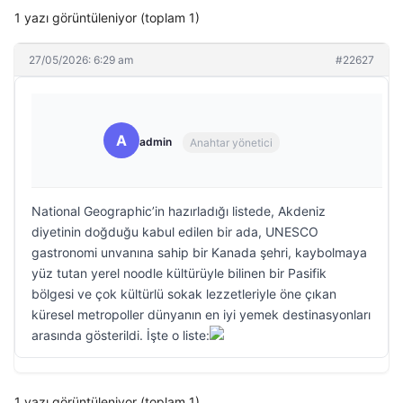
1 yazı görüntüleniyor (toplam 1)
27/05/2026: 6:29 am
#22627
A
admin
Anahtar yönetici
National Geographic’in hazırladığı listede, Akdeniz
diyetinin doğduğu kabul edilen bir ada, UNESCO
gastronomi unvanına sahip bir Kanada şehri, kaybolmaya
yüz tutan yerel noodle kültürüyle bilinen bir Pasifik
bölgesi ve çok kültürlü sokak lezzetleriyle öne çıkan
küresel metropoller dünyanın en iyi yemek destinasyonları
arasında gösterildi. İşte o liste:
1 yazı görüntüleniyor (toplam 1)