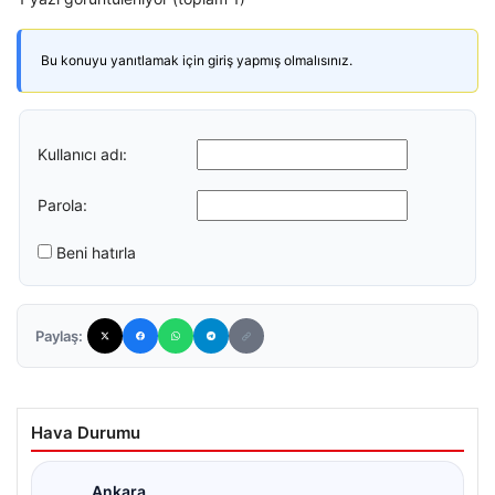
Bu konuyu yanıtlamak için giriş yapmış olmalısınız.
Kullanıcı adı:
Parola:
Beni hatırla
Paylaş:
Hava Durumu
Ankara