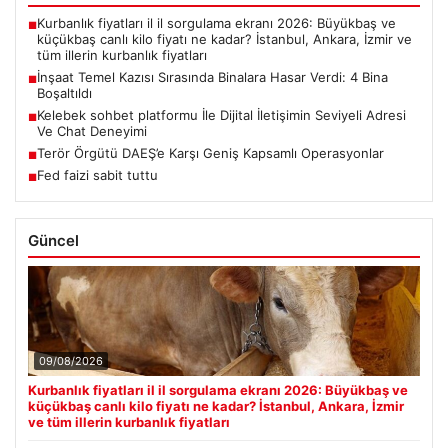
Kurbanlık fiyatları il il sorgulama ekranı 2026: Büyükbaş ve
■
küçükbaş canlı kilo fiyatı ne kadar? İstanbul, Ankara, İzmir ve
tüm illerin kurbanlık fiyatları
İnşaat Temel Kazısı Sırasında Binalara Hasar Verdi: 4 Bina
■
Boşaltıldı
Kelebek sohbet platformu İle Dijital İletişimin Seviyeli Adresi
■
Ve Chat Deneyimi
Terör Örgütü DAEŞ’e Karşı Geniş Kapsamlı Operasyonlar
■
Fed faizi sabit tuttu
■
Güncel
09/08/2026
Kurbanlık fiyatları il il sorgulama ekranı 2026: Büyükbaş ve
küçükbaş canlı kilo fiyatı ne kadar? İstanbul, Ankara, İzmir
ve tüm illerin kurbanlık fiyatları