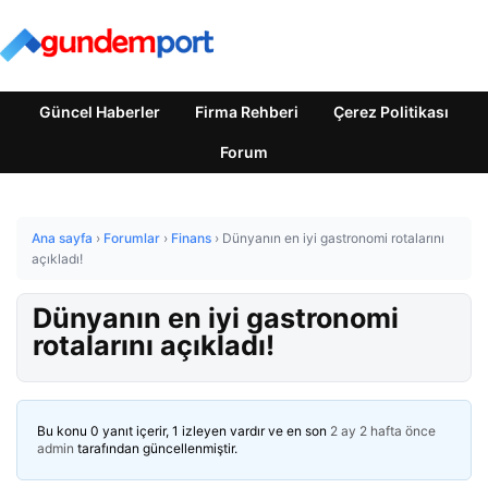
Güncel Haberler
Firma Rehberi
Çerez Politikası
Forum
Ana sayfa
›
Forumlar
›
Finans
›
Dünyanın en iyi gastronomi rotalarını
açıkladı!
Dünyanın en iyi gastronomi
rotalarını açıkladı!
Bu konu 0 yanıt içerir, 1 izleyen vardır ve en son
2 ay 2 hafta önce
admin
tarafından güncellenmiştir.