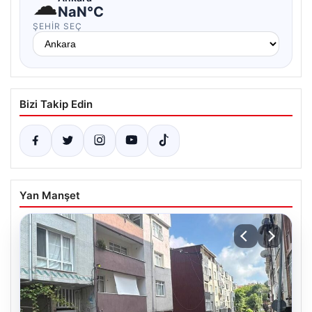
☁
NaN°C
ŞEHIR SEÇ
Bizi Takip Edin
Yan Manşet