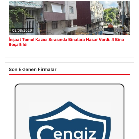
08/08/2026
İnşaat Temel Kazısı Sırasında Binalara Hasar Verdi: 4 Bina
Boşaltıldı
Son Eklenen Firmalar