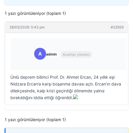
1 yazı görüntüleniyor (toplam 1)
28/05/2026: 5:43 pm
#22929
A
admin
Anahtar yönetici
Ünlü deprem bilimci Prof. Dr. Ahmet Ercan, 24 yıllık eşi
Nidzara Ercan’a karşı boşanma davası açtı. Ercan’ın dava
dilekçesinde, kalp krizi geçirdiği dönemde yalnız
bırakıldığını iddia ettiği öğrenildi.
1 yazı görüntüleniyor (toplam 1)