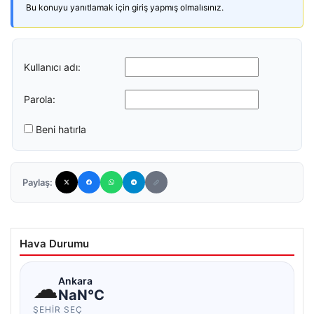
Bu konuyu yanıtlamak için giriş yapmış olmalısınız.
Kullanıcı adı:
Parola:
Beni hatırla
Paylaş:
Hava Durumu
☁
Ankara
NaN°C
ŞEHIR SEÇ