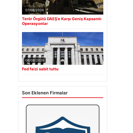
07/08/2026
Terör Örgütü DAEŞ’e Karşı Geniş Kapsamlı
Operasyonlar
06/08/2026
Fed faizi sabit tuttu
Son Eklenen Firmalar