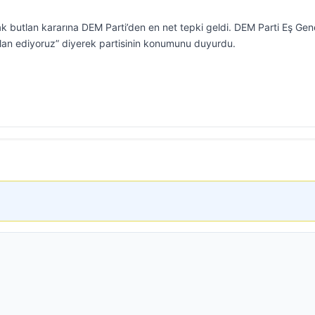
tlak butlan kararına DEM Parti’den en net tepki geldi. DEM Parti Eş Gen
ilan ediyoruz” diyerek partisinin konumunu duyurdu.