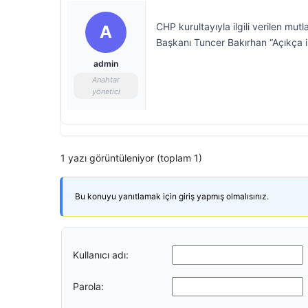
CHP kurultayıyla ilgili verilen mu
A
Başkanı Tuncer Bakırhan “Açıkça 
admin
Anahtar
yönetici
1 yazı görüntüleniyor (toplam 1)
Bu konuyu yanıtlamak için giriş yapmış olmalısınız.
Kullanıcı adı:
Parola: