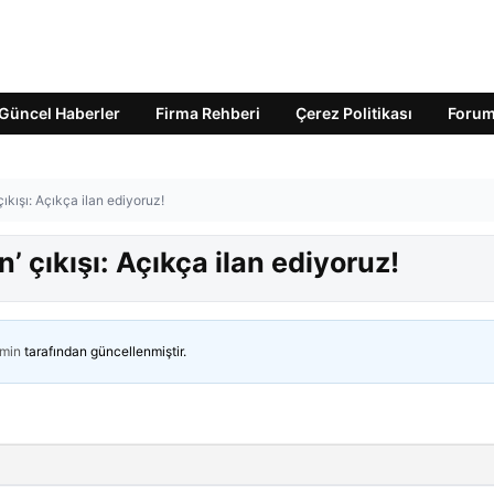
Güncel Haberler
Firma Rehberi
Çerez Politikası
Foru
ıkışı: Açıkça ilan ediyoruz!
’ çıkışı: Açıkça ilan ediyoruz!
min
tarafından güncellenmiştir.