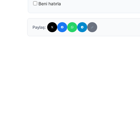
Beni hatırla
Paylaş: