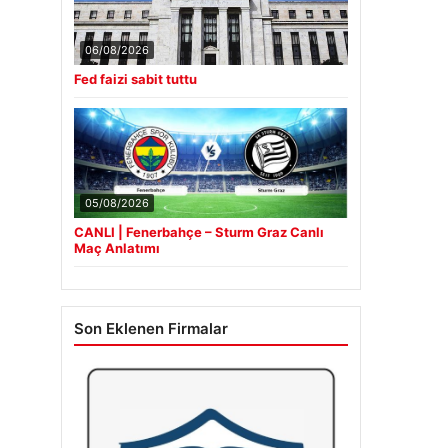
06/08/2026
Fed faizi sabit tuttu
05/08/2026
CANLI | Fenerbahçe – Sturm Graz Canlı
Maç Anlatımı
Son Eklenen Firmalar