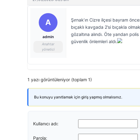
Şırnak’ın Cizre ilçesi bayram önce
A
bıçaklı kavgada 2’si bıçakla olmak 
gözaltına alındı. Öte yandan polis
admin
güvenlik önlemleri aldı.
Anahtar
yönetici
1 yazı görüntüleniyor (toplam 1)
Bu konuyu yanıtlamak için giriş yapmış olmalısınız.
Kullanıcı adı:
Parola: