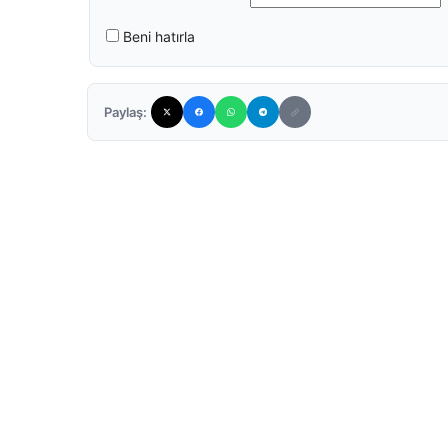
Beni hatırla
Paylaş: