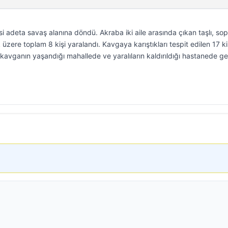
si adeta savaş alanına döndü. Akraba iki aile arasında çıkan taşlı, sop
üzere toplam 8 kişi yaralandı. Kavgaya karıştıkları tespit edilen 17 ki
 kavganın yaşandığı mahallede ve yaralıların kaldırıldığı hastanede ge